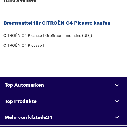
Handbremsseil
Bremssattel für CITROËN C4 Picasso kaufen
CITROËN C4 Picasso I Großraumlimousine (UD_)
CITROËN C4 Picasso II
Top Automarken
Top Produkte
Mehr von kfzteile24