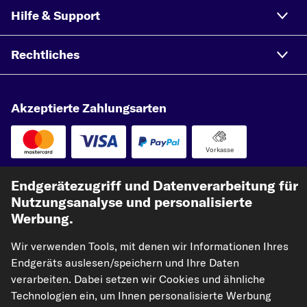
Hilfe & Support
Rechtliches
Akzeptierte Zahlungsarten
Vorkasse
Unsere Versandpartner
Endgerätezugriff und Datenverarbeitung für
Nutzungsanalyse und personalisierte
Werbung.
Wir verwenden Tools, mit denen wir Informationen Ihres
Endgeräts auslesen/speichern und Ihre Daten
verarbeiten. Dabei setzen wir Cookies und ähnliche
Technologien ein, um Ihnen personalisierte Werbung