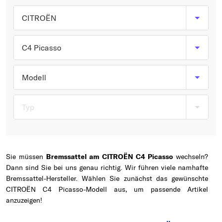
Typ wählen
CITROËN
C4 Picasso
Modell
Typ
Sie müssen
Bremssattel am CITROËN C4 Picasso
wechseln?
Dann sind Sie bei uns genau richtig. Wir führen viele namhafte
Bremssattel-Hersteller. Wählen Sie zunächst das gewünschte
CITROËN C4 Picasso-Modell aus, um passende Artikel
anzuzeigen!