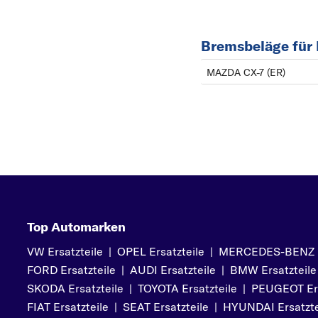
Bremsbeläge für
MAZDA CX-7 (ER)
Top Automarken
VW Ersatzteile
|
OPEL Ersatzteile
|
MERCEDES-BENZ Er
FORD Ersatzteile
|
AUDI Ersatzteile
|
BMW Ersatzteile
SKODA Ersatzteile
|
TOYOTA Ersatzteile
|
PEUGEOT Ers
FIAT Ersatzteile
|
SEAT Ersatzteile
|
HYUNDAI Ersatzte