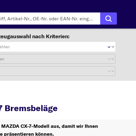
eugauswahl nach Kriterien:
ählen
en
CX-7
Bremsbeläge
 Bremsbeläge
hr MAZDA CX-7-Modell aus, damit wir Ihnen
le präsentieren können.