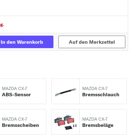
g.
In den Warenkorb
Auf den Merkzettel
MAZDA CX-7
MAZDA CX-7
ABS-Sensor
Bremsschlauch
MAZDA CX-7
MAZDA CX-7
Bremsscheiben
Bremsbeläge