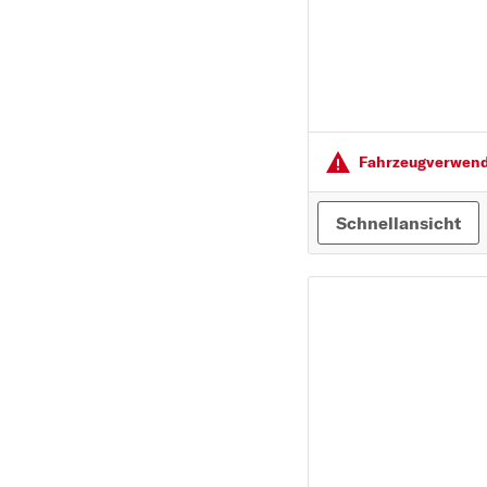
Fahrzeugver­wendu
Schnellansicht