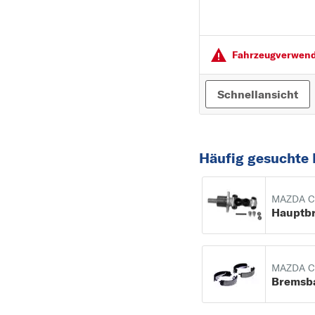
Fahrzeugver­wendu
Schnellansicht
Häufig gesuchte 
MAZDA C
MAZDA C
Bremsb