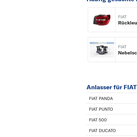
FIAT
Rückle
FIAT
Anlasser für FIA
FIAT PANDA
FIAT PUNTO
FIAT 500
FIAT DUCATO