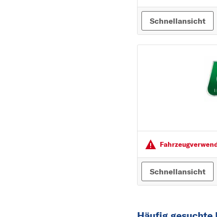
Schnellansicht
Fahrzeugver­wendu
Schnellansicht
Häufig gesuchte E