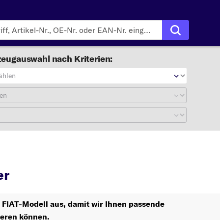
eugauswahl nach Kriterien:
ählen
en
Anlasser
er
r FIAT-Modell aus, damit wir Ihnen passende
ieren können.