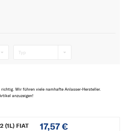
Typ
ichtig. Wir führen viele namhafte Anlasser-Hersteller.
tikel anzuzeigen!
17,57 €
 (1L) FIAT