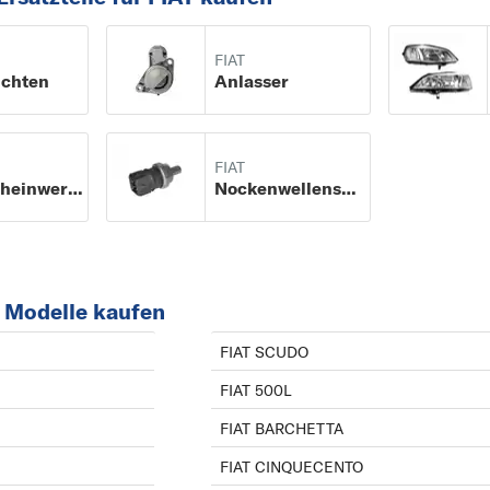
FIAT
uchten
Anlasser
FIAT
Nebelscheinwerfer
Nockenwellensensor
T Modelle kaufen
FIAT SCUDO
FIAT 500L
FIAT BARCHETTA
FIAT CINQUECENTO