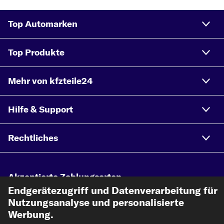
Top Automarken
Top Produkte
Mehr von kfzteile24
Hilfe & Support
Rechtliches
Akzeptierte Zahlungsarten
Endgerätezugriff und Datenverarbeitung für
Nutzungsanalyse und personalisierte
Vorkasse
Werbung.