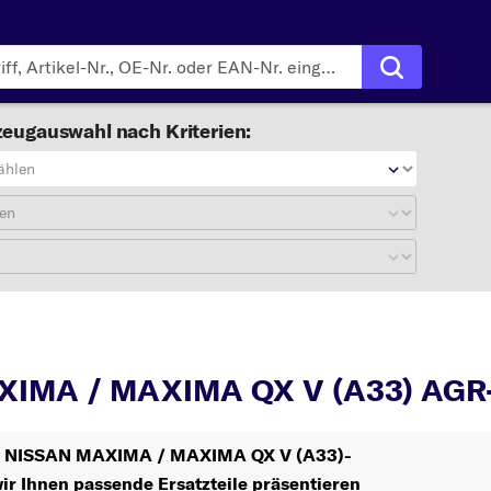
eugauswahl nach Kriterien:
ählen
en
MAXIMA / MAXIMA QX V (A33)
IMA / MAXIMA QX V (A33) AGR-
Ihr NISSAN MAXIMA / MAXIMA QX V (A33)-
ir Ihnen passende Ersatzteile präsentieren