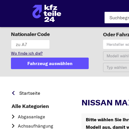
Nationaler Code
Oder Fahrz
Hersteller w
Wo finde ich die?
Modell wähl
Fahrzeug auswählen
Typ wählen
Startseite
NISSAN MAX
Alle Kategorien
Abgasanlage
Bitte wählen Sie 
Achsaufhängung
Modell aus, damit w