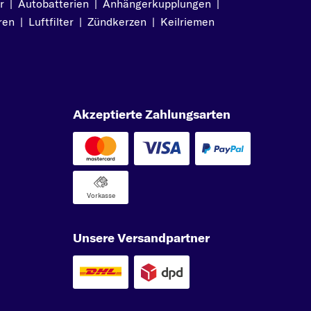
r
|
Autobatterien
|
Anhängerkupplungen
|
ren
|
Luftfilter
|
Zündkerzen
|
Keilriemen
Akzeptierte Zahlungsarten
Vorkasse
Unsere Versandpartner