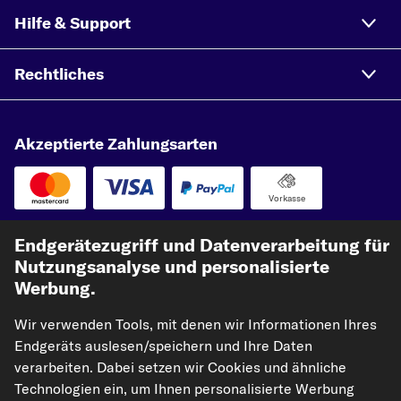
Hilfe & Support
Rechtliches
Akzeptierte Zahlungsarten
Vorkasse
Unsere Versandpartner
Endgerätezugriff und Datenverarbeitung für
Nutzungsanalyse und personalisierte
Werbung.
Wir verwenden Tools, mit denen wir Informationen Ihres
Endgeräts auslesen/speichern und Ihre Daten
verarbeiten. Dabei setzen wir Cookies und ähnliche
Technologien ein, um Ihnen personalisierte Werbung