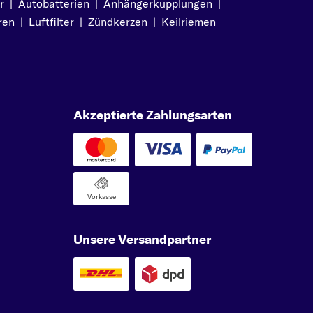
r
|
Autobatterien
|
Anhängerkupplungen
|
ren
|
Luftfilter
|
Zündkerzen
|
Keilriemen
Akzeptierte Zahlungsarten
Vorkasse
Unsere Versandpartner