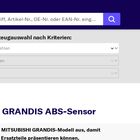
eugauswahl nach Kriterien:
ählen
en
GRANDIS
ABS-Senso
 GRANDIS ABS-Sensor
hr MITSUBISHI GRANDIS-Modell aus, damit
 Ersatzteile präsentieren können.