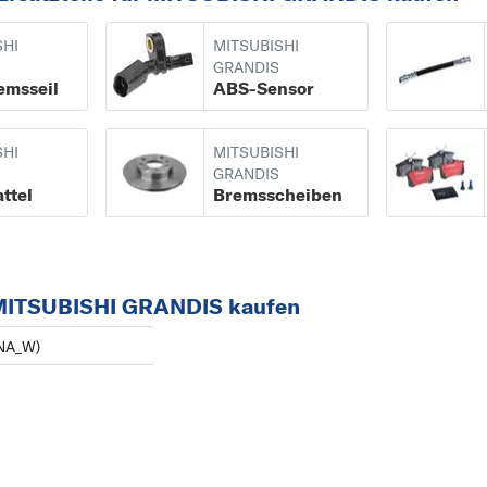
C
SHI
MITSUBISHI
CARISMA
GRANDIS
emsseil
ABS-Sensor
COLT
COLT CZC
SHI
MITSUBISHI
G
GRANDIS
GALANT
ttel
Bremsscheiben
GALLOPER
GRANDIS
L
 MITSUBISHI GRANDIS kaufen
L 200
NA_W)
L 200 / TRITON
L 300
L 400
LANCER