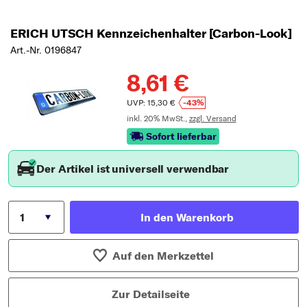
ERICH UTSCH Kennzeichenhalter [Carbon-Look]
Art.-Nr. 0196847
8,61 €
UVP: 15,30 €
-43%
inkl. 20% MwSt.,
zzgl. Versand
Sofort lieferbar
Der Artikel ist universell verwendbar
In den Warenkorb
Auf den Merkzettel
Zur Detailseite