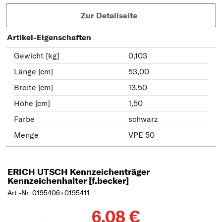
Zur Detailseite
Artikel-Eigenschaften
Gewicht [kg]
0,103
Länge [cm]
53,00
Breite [cm]
13,50
Höhe [cm]
1,50
Farbe
schwarz
Menge
VPE 50
ERICH UTSCH Kennzeichenträger
Kennzeichenhalter [f.becker]
Art.-Nr. 0195406+0195411
6,08 €