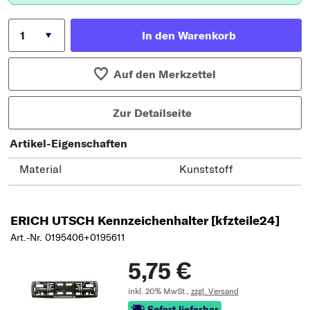
In den Warenkorb
Auf den Merkzettel
Zur Detailseite
Artikel-Eigenschaften
Material
Kunststoff
ERICH UTSCH Kennzeichenhalter [kfzteile24]
Art.-Nr. 0195406+0195611
5,75 €
inkl. 20% MwSt.,
zzgl. Versand
Sofort lieferbar