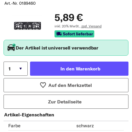
Art.-Nr. 0189460
5,89 €
inkl. 20% MwSt.,
zzgl. Versand
Sofort lieferbar
Der Artikel ist universell verwendbar
In den Warenkorb
Auf den Merkzettel
Zur Detailseite
Artikel-Eigenschaften
Farbe
schwarz