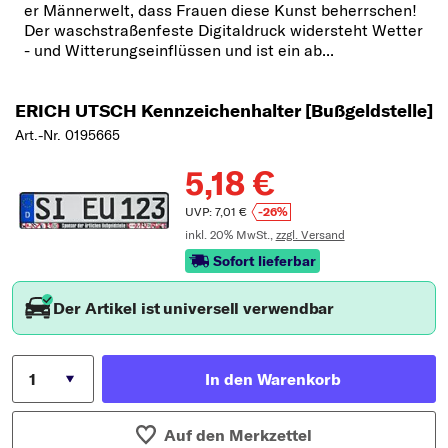
er Männerwelt, dass Frauen diese Kunst beherrschen!
Der waschstraßenfeste Digitaldruck widersteht Wetter
- und Witterungseinflüssen und ist ein ab...
ERICH UTSCH Kennzeichenhalter [Bußgeldstelle]
Art.-Nr. 0195665
5,18 €
UVP: 7,01 €
-26%
inkl. 20% MwSt.,
zzgl. Versand
Sofort lieferbar
Der Artikel ist universell verwendbar
In den Warenkorb
Auf den Merkzettel