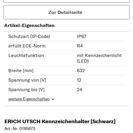
Zur Detailseite
Artikel-Eigenschaften
Schutzart (IP-Code)
IP67
erfüllt ECE-Norm
R4
Leuchtefunktion
mit Kennzeichenlicht
(LED)
Breite [mm]
632
Spannung von [V]
12
Spannung bis [V]
24
weitere Eigenschaften
ERICH UTSCH Kennzeichenhalter [Schwarz]
Art.-Nr. 0195673