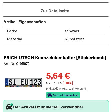
Zur Detailseite
Artikel-Eigenschaften
Farbe
schwarz
Material
Kunststoff
ERICH UTSCH Kennzeichenhalter [Stickerbomb]
Art.-Nr. 0195672
5,64 €
UVP: 7,01 €
-19%
inkl. 20% MwSt.,
zzgl. Versand
Sofort lieferbar
Der Artikel ist universell verwendbar