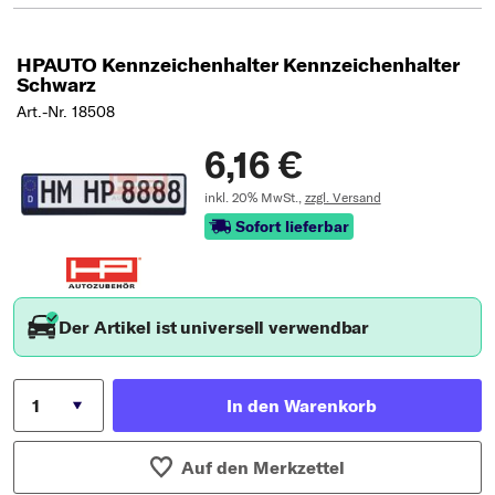
HPAUTO Kennzeichenhalter Kennzeichenhalter
Schwarz
Art.-Nr. 18508
6,16 €
inkl. 20% MwSt.,
zzgl. Versand
Sofort lieferbar
Der Artikel ist universell verwendbar
In den Warenkorb
Auf den Merkzettel