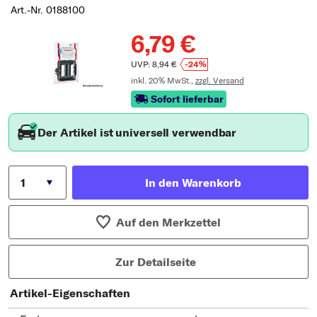
Art.-Nr. 0188100
6,79 €
UVP: 8,94 €
-24%
inkl. 20% MwSt.,
zzgl. Versand
Sofort lieferbar
Der Artikel ist universell verwendbar
In den Warenkorb
Auf den Merkzettel
Zur Detailseite
Artikel-Eigenschaften