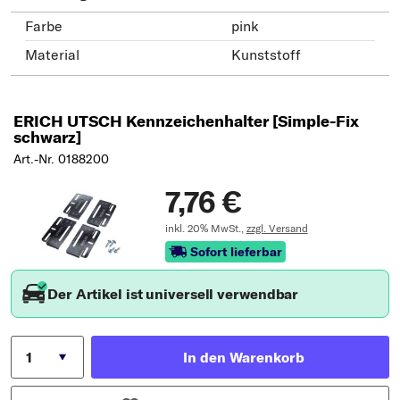
Farbe
pink
Material
Kunststoff
ERICH UTSCH Kennzeichenhalter [Simple-Fix
schwarz]
Art.-Nr. 0188200
7,76 €
inkl. 20% MwSt.,
zzgl. Versand
Sofort lieferbar
Der Artikel ist universell verwendbar
In den Warenkorb