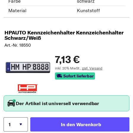
Farbe
schwarz
Material
Kunststoff
HPAUTO Kennzeichenhalter Kennzeichenhalter
Schwarz/Weiß
Art.-Nr. 18550
7,13 €
inkl. 20% MwSt.,
zzgl. Versand
Sofort lieferbar
Der Artikel ist universell verwendbar
In den Warenkorb