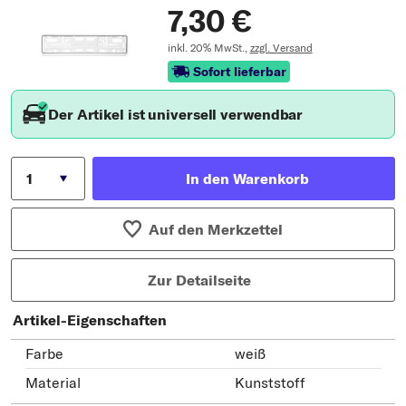
7,30 €
inkl. 20% MwSt.,
zzgl. Versand
Sofort lieferbar
Der Artikel ist universell verwendbar
In den Warenkorb
Auf den Merkzettel
Zur Detailseite
Artikel-Eigenschaften
Farbe
weiß
Material
Kunststoff