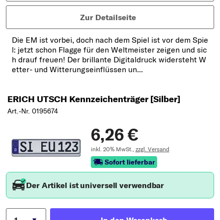
Zur Detailseite
Die EM ist vorbei, doch nach dem Spiel ist vor dem Spie
l: jetzt schon Flagge für den Weltmeister zeigen und sic
h drauf freuen! Der brillante Digitaldruck widersteht W
etter- und Witterungseinflüssen un...
ERICH UTSCH Kennzeichenträger [Silber]
Art.-Nr. 0195674
6,26 €
inkl. 20% MwSt.,
zzgl. Versand
Sofort lieferbar
Der Artikel ist universell verwendbar