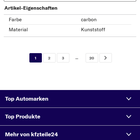
Artikel-Eigenschaften
Farbe
carbon
Material
Kunststoff
...
1
2
3
20
Top Automarken
Top Produkte
Mehr von kfzteile24