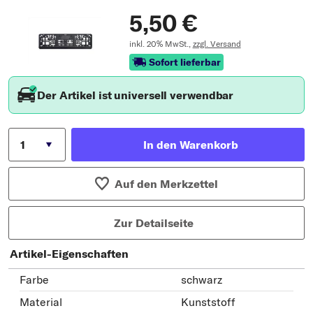
5,50 €
inkl. 20% MwSt.,
zzgl. Versand
Sofort lieferbar
Der Artikel ist universell verwendbar
In den Warenkorb
Auf den Merkzettel
Zur Detailseite
Artikel-Eigenschaften
Farbe
schwarz
Material
Kunststoff