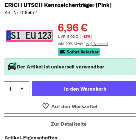
ERICH UTSCH Kennzeichenträger [Pink]
Art.-Nr. 0195677
6,96 €
UVP: 8,02 €
-13%
inkl. 20% MwSt.,
zzgl. Versand
Sofort lieferbar
Der Artikel ist universell verwendbar
In den Warenkorb
Auf den Merkzettel
Zur Detailseite
Artikel-Eigenschaften