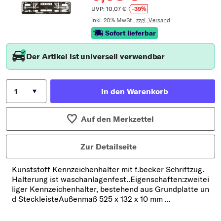
UVP: 10,07 €
-39%
inkl. 20% MwSt.,
zzgl. Versand
Sofort lieferbar
Der Artikel ist universell verwendbar
In den Warenkorb
Auf den Merkzettel
Zur Detailseite
Kunststoff Kennzeichenhalter mit f.becker Schriftzug.
Halterung ist waschanlagenfest..Eigenschaften:zweitei
liger Kennzeichenhalter, bestehend aus Grundplatte un
d SteckleisteAußenmaß 525 x 132 x 10 mm ...