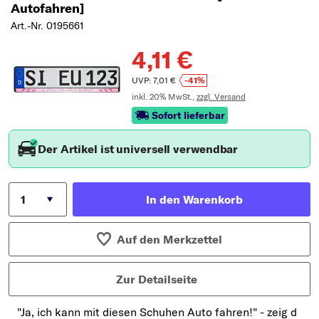
Autofahren]
Art.-Nr. 0195661
4,11 €
UVP: 7,01 €
-41%
inkl. 20% MwSt.,
zzgl. Versand
Sofort lieferbar
Der Artikel ist universell verwendbar
In den Warenkorb
Auf den Merkzettel
Zur Detailseite
"Ja, ich kann mit diesen Schuhen Auto fahren!" - zeig d