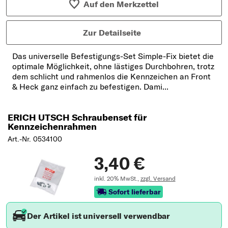
Auf den Merkzettel
Zur Detailseite
Das universelle Befestigungs-Set Simple-Fix bietet die
optimale Möglichkeit, ohne lästiges Durchbohren, trotz
dem schlicht und rahmenlos die Kennzeichen an Front
& Heck ganz einfach zu befestigen. Dami...
ERICH UTSCH Schraubenset für
Kennzeichenrahmen
Art.-Nr. 0534100
3,40 €
inkl. 20% MwSt.,
zzgl. Versand
Sofort lieferbar
Der Artikel ist universell verwendbar