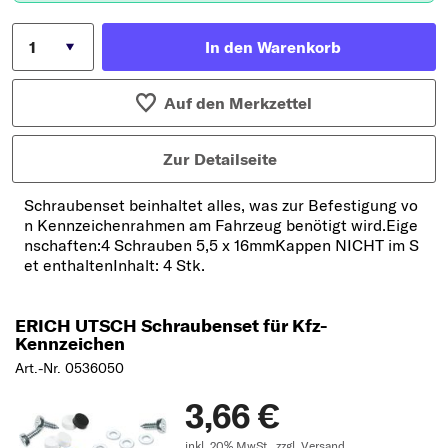
In den Warenkorb
Auf den Merkzettel
Zur Detailseite
Schraubenset beinhaltet alles, was zur Befestigung vo
n Kennzeichenrahmen am Fahrzeug benötigt wird.Eige
nschaften:4 Schrauben 5,5 x 16mmKappen NICHT im S
et enthaltenInhalt: 4 Stk.
ERICH UTSCH Schraubenset für Kfz-
Kennzeichen
Art.-Nr. 0536050
3,66 €
inkl. 20% MwSt.,
zzgl. Versand