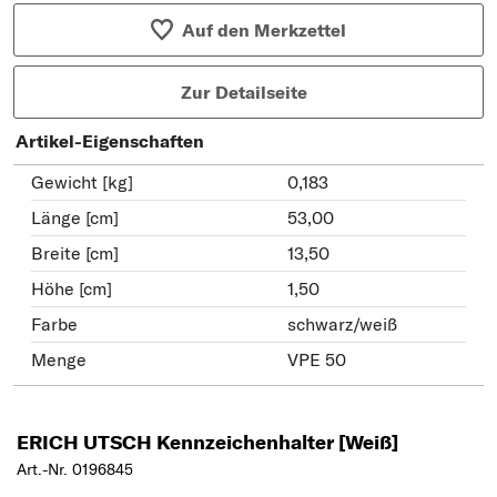
Auf den Merkzettel
Zur Detailseite
Artikel-Eigenschaften
Gewicht [kg]
0,183
Länge [cm]
53,00
Breite [cm]
13,50
Höhe [cm]
1,50
Farbe
schwarz/weiß
Menge
VPE 50
ERICH UTSCH Kennzeichenhalter [Weiß]
Art.-Nr. 0196845