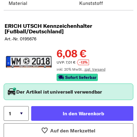
Material
Kunststoff
ERICH UTSCH Kennzeichenhalter
[Fußball/Deutschland]
Art.-Nr. 0195676
6,08 €
UVP: 7,01 €
-13%
inkl. 20% MwSt.,
zzgl. Versand
Sofort lieferbar
Der Artikel ist universell verwendbar
In den Warenkorb
Auf den Merkzettel