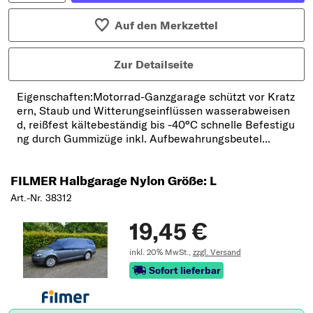
Auf den Merkzettel
Zur Detailseite
Eigenschaften:Motorrad-Ganzgarage schützt vor Kratz
ern, Staub und Witterungseinflüssen wasserabweisen
d, reißfest kältebeständig bis -40°C schnelle Befestigu
ng durch Gummizüge inkl. Aufbewahrungsbeutel...
FILMER Halbgarage Nylon Größe: L
Art.-Nr. 38312
19,45 €
inkl. 20% MwSt.,
zzgl. Versand
Sofort lieferbar