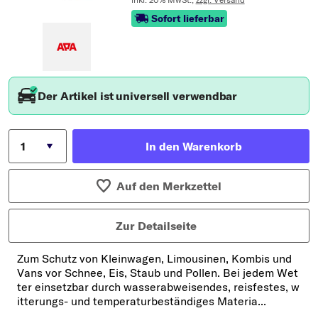
Sofort lieferbar
Der Artikel ist universell verwendbar
In den Warenkorb
Auf den Merkzettel
Zur Detailseite
Zum Schutz von Kleinwagen, Limousinen, Kombis und
Vans vor Schnee, Eis, Staub und Pollen. Bei jedem Wet
ter einsetzbar durch wasserabweisendes, reisfestes, w
itterungs- und temperaturbeständiges Materia...