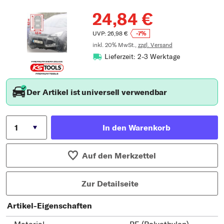
24,84 €
UVP: 26,98 €
-7%
inkl. 20% MwSt.,
zzgl. Versand
Lieferzeit: 2-3 Werktage
Der Artikel ist universell verwendbar
In den Warenkorb
Auf den Merkzettel
Zur Detailseite
Artikel-Eigenschaften