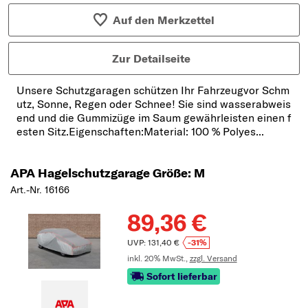
Auf den Merkzettel
Zur Detailseite
Unsere Schutzgaragen schützen Ihr Fahrzeugvor Schm
utz, Sonne, Regen oder Schnee! Sie sind wasserabweis
end und die Gummizüge im Saum gewährleisten einen f
esten Sitz.Eigenschaften:Material: 100 % Polyes...
APA Hagelschutzgarage Größe: M
Art.-Nr. 16166
89,36 €
UVP: 131,40 €
-31%
inkl. 20% MwSt.,
zzgl. Versand
Sofort lieferbar