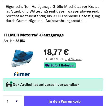
Eigenschaften:Halbgarage Größe M schützt vor Kratze
rn, Staub und Witterungseinflüssen wasserabweisend,
reißfest kältebeständig bis -30°C schnelle Befestigung
durch Gummizüge inkl. Aufbewahrungsbeutel ...
FILMER Motorrad-Ganzgarage
Art.-Nr. 38450
18,77 €
inkl. 20% MwSt.,
zzgl. Versand
Sofort lieferbar
Der Artikel ist universell verwendbar
In den Warenkorb