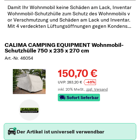
Damit Ihr Wohnmobil keine Schäden am Lack, Inventar
Wohnmobil-Schutzhülle zum Schutz des Wohnmobils v
or Verschmutzung und Schäden am Lack und Inventar.
Mit 4 verdeckten Lüftungsöffnungen gegen Kondens...
CALIMA CAMPING EQUIPMENT Wohnmobil-
Schutzhülle 750 x 235 x 270 cm
Art.-Nr. 46054
150,70 €
UVP: 283,20 €
-46%
inkl. 20% MwSt.,
zzgl. Versand
Sofort lieferbar
Der Artikel ist universell verwendbar