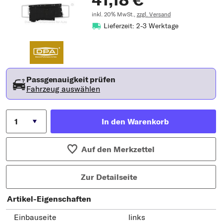
inkl. 20% MwSt.,
zzgl. Versand
Lieferzeit: 2-3 Werktage
Passgenauigkeit prüfen
Fahrzeug auswählen
In den Warenkorb
Auf den Merkzettel
Zur Detailseite
Artikel-Eigenschaften
Einbauseite
links