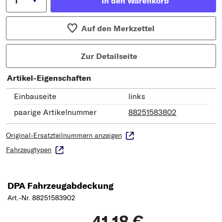
In den Warenkorb
Auf den Merkzettel
Zur Detailseite
Artikel-Eigenschaften
Einbauseite
links
paarige Artikelnummer
88251583802
Original-Ersatzteilnummern anzeigen
Fahrzeugtypen
DPA Fahrzeugabdeckung
Art.-Nr. 88251583902
41,18 €