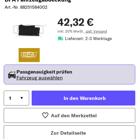
Art.-Nr. 88251584002
42,32 €
inkl. 20% MwSt.,
zzgl. Versand
Lieferzeit: 2-3 Werktage
Passgenauigkeit prüfen
Fahrzeug auswählen
In den Warenkorb
Auf den Merkzettel
Zur Detailseite