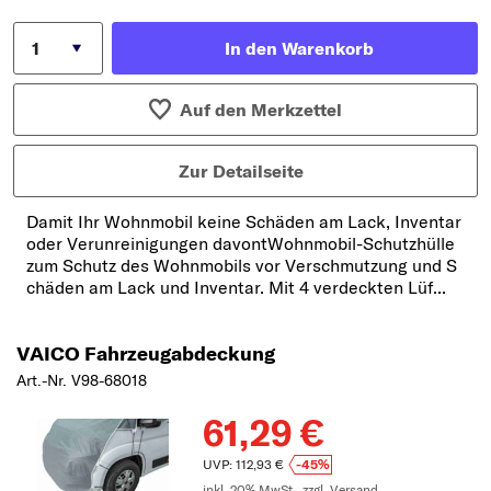
In den Warenkorb
Auf den Merkzettel
Zur Detailseite
Damit Ihr Wohnmobil keine Schäden am Lack, Inventar
oder Verunreinigungen davontWohnmobil-Schutzhülle
zum Schutz des Wohnmobils vor Verschmutzung und S
chäden am Lack und Inventar. Mit 4 verdeckten Lüf...
VAICO Fahrzeugabdeckung
Art.-Nr. V98-68018
61,29 €
UVP: 112,93 €
-45%
inkl. 20% MwSt.,
zzgl. Versand