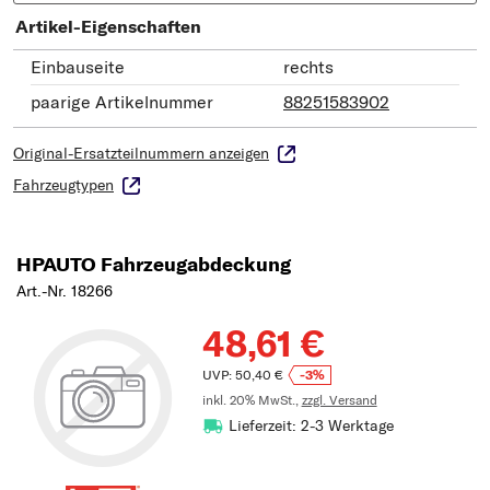
Artikel-Eigenschaften
Einbauseite
rechts
paarige Artikelnummer
88251583902
Original-Ersatzteilnummern anzeigen
Fahrzeugtypen
HPAUTO Fahrzeugabdeckung
Art.-Nr. 18266
48,61 €
UVP: 50,40 €
-3%
inkl. 20% MwSt.,
zzgl. Versand
Lieferzeit: 2-3 Werktage