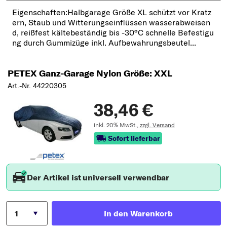
Eigenschaften:Halbgarage Größe XL schützt vor Kratz
ern, Staub und Witterungseinflüssen wasserabweisen
d, reißfest kältebeständig bis -30°C schnelle Befestigu
ng durch Gummizüge inkl. Aufbewahrungsbeutel...
PETEX Ganz-Garage Nylon Größe: XXL
Art.-Nr. 44220305
38,46 €
inkl. 20% MwSt.,
zzgl. Versand
Sofort lieferbar
Der Artikel ist universell verwendbar
In den Warenkorb