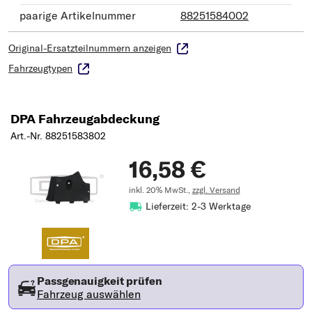
paarige Artikelnummer
88251584002
Original-Ersatzteilnummern anzeigen
Fahrzeugtypen
DPA Fahrzeugabdeckung
Art.-Nr. 88251583802
16,58 €
inkl. 20% MwSt.,
zzgl. Versand
Lieferzeit: 2-3 Werktage
Passgenauigkeit prüfen
Fahrzeug auswählen