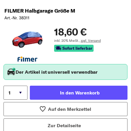
FILMER Halbgarage Größe M
Art.-Nr. 38311
18,60 €
inkl. 20% MwSt.,
zzgl. Versand
Sofort lieferbar
Der Artikel ist universell verwendbar
In den Warenkorb
Auf den Merkzettel
Zur Detailseite