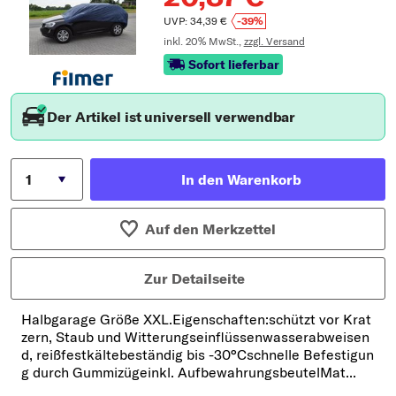
UVP: 34,39 €
-39%
inkl. 20% MwSt.,
zzgl. Versand
Sofort lieferbar
Der Artikel ist universell verwendbar
In den Warenkorb
Auf den Merkzettel
Zur Detailseite
Halbgarage Größe XXL.Eigenschaften:schützt vor Krat
zern, Staub und Witterungseinflüssenwasserabweisen
d, reißfestkältebeständig bis -30°Cschnelle Befestigun
g durch Gummizügeinkl. AufbewahrungsbeutelMat...