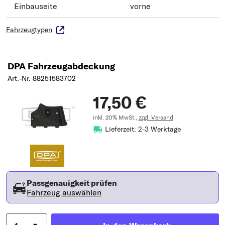
Einbauseite
vorne
Fahrzeugtypen
DPA Fahrzeugabdeckung
Art.-Nr. 88251583702
17,50 €
inkl. 20% MwSt.,
zzgl. Versand
Lieferzeit: 2-3 Werktage
Passgenauigkeit prüfen
Fahrzeug auswählen