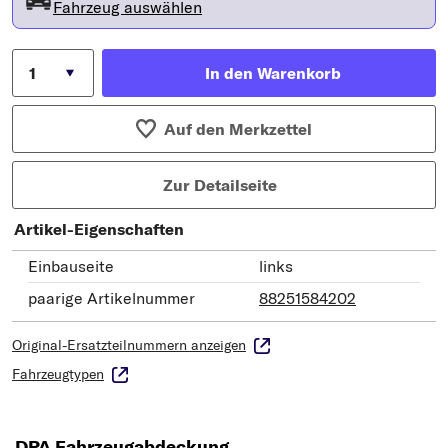
Fahrzeug auswählen
In den Warenkorb
Auf den Merkzettel
Zur Detailseite
Artikel-Eigenschaften
Einbauseite
links
paarige Artikelnummer
88251584202
Original-Ersatzteilnummern anzeigen
Fahrzeugtypen
DPA Fahrzeugabdeckung