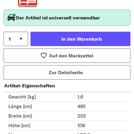
Der Artikel ist universell verwendbar
In den Warenkorb
Auf den Merkzettel
Zur Detailseite
Artikel-Eigenschaften
Gewicht [kg]
1,6
Länge [cm]
485
Breite [cm]
202
Höhe [cm]
108