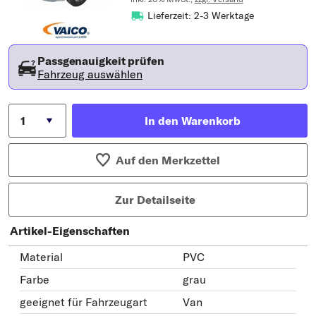
Lieferzeit: 2-3 Werktage
Passgenauigkeit prüfen
Fahrzeug auswählen
In den Warenkorb
Auf den Merkzettel
Zur Detailseite
Artikel-Eigenschaften
Material
PVC
Farbe
grau
geeignet für Fahrzeugart
Van