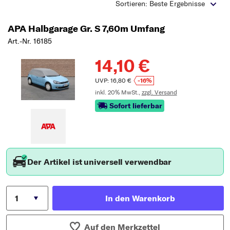
Typ wählen
Sortieren: Beste Ergebnisse
APA Halbgarage Gr. S 7,60m Umfang
Art.-Nr. 16185
14,10 €
UVP: 16,80 €
-16%
inkl. 20% MwSt.,
zzgl. Versand
Sofort lieferbar
Der Artikel ist universell verwendbar
In den Warenkorb
Auf den Merkzettel