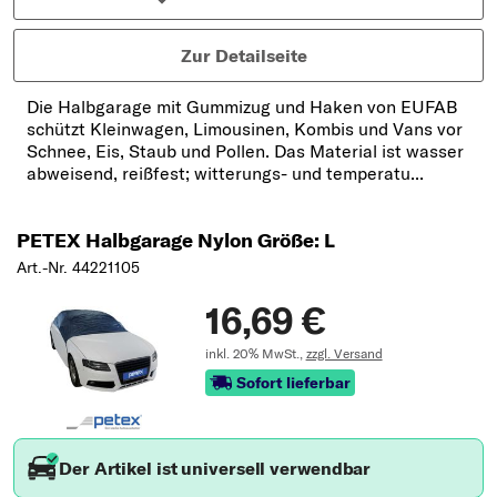
Zur Detailseite
Die Halbgarage mit Gummizug und Haken von EUFAB
schützt Kleinwagen, Limousinen, Kombis und Vans vor
Schnee, Eis, Staub und Pollen. Das Material ist wasser
abweisend, reißfest; witterungs- und temperatu...
PETEX Halbgarage Nylon Größe: L
Art.-Nr. 44221105
16,69 €
inkl. 20% MwSt.,
zzgl. Versand
Sofort lieferbar
Der Artikel ist universell verwendbar