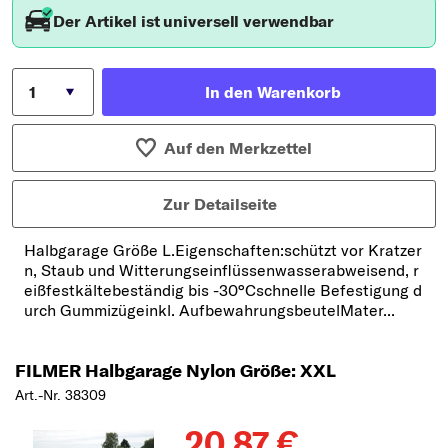
Der Artikel ist universell verwendbar
In den Warenkorb
Auf den Merkzettel
Zur Detailseite
Halbgarage Größe L.Eigenschaften:schützt vor Kratzer
n, Staub und Witterungseinflüssenwasserabweisend, r
eißfestkältebeständig bis -30°Cschnelle Befestigung d
urch Gummizügeinkl. AufbewahrungsbeutelMater...
FILMER Halbgarage Nylon Größe: XXL
Art.-Nr. 38309
20,87 €