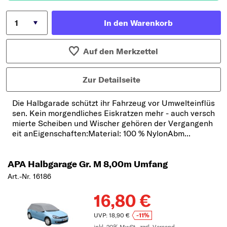
In den Warenkorb
Auf den Merkzettel
Zur Detailseite
Die Halbgarade schützt ihr Fahrzeug vor Umwelteinflüs
sen. Kein morgendliches Eiskratzen mehr - auch versch
mierte Scheiben und Wischer gehören der Vergangenh
eit anEigenschaften:Material: 100 % NylonAbm...
APA Halbgarage Gr. M 8,00m Umfang
Art.-Nr. 16186
16,80 €
UVP: 18,90 €
-11%
inkl. 20% MwSt.,
zzgl. Versand