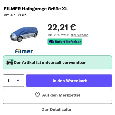
FILMER Halbgarage Größe XL
Art.-Nr. 38316
22,21 €
inkl. 20% MwSt.,
zzgl. Versand
Sofort lieferbar
Der Artikel ist universell verwendbar
In den Warenkorb
Auf den Merkzettel
Zur Detailseite