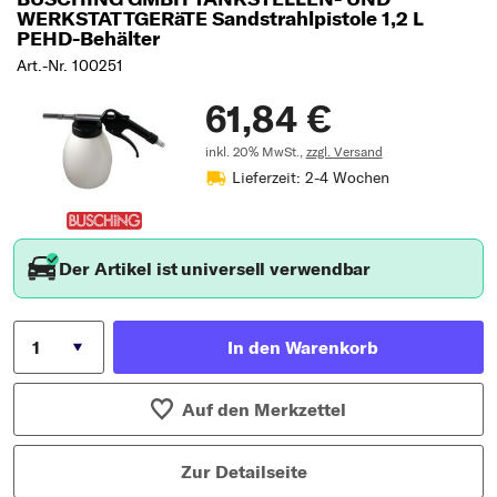
WERKSTATTGERäTE Sandstrahlpistole 1,2 L
PEHD-Behälter
Art.-Nr. 100251
61,84 €
inkl. 20% MwSt.,
zzgl. Versand
Lieferzeit: 2-4 Wochen
Der Artikel ist universell verwendbar
In den Warenkorb
Auf den Merkzettel
Zur Detailseite