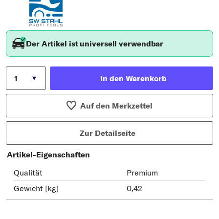
Der Artikel ist universell verwendbar
In den Warenkorb
Auf den Merkzettel
Zur Detailseite
Artikel-Eigenschaften
Qualität
Premium
Gewicht [kg]
0,42