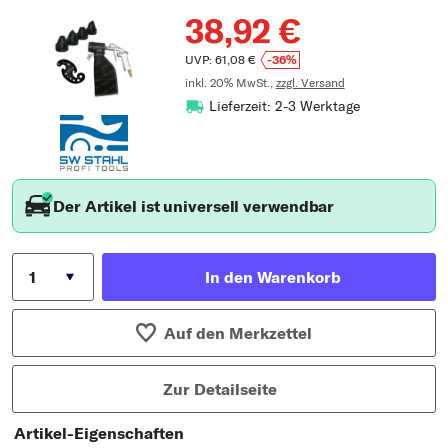
38,92 €
UVP: 61,08 €
-36%
inkl. 20% MwSt.,
zzgl. Versand
Lieferzeit: 2-3 Werktage
Der Artikel ist universell verwendbar
In den Warenkorb
Auf den Merkzettel
Zur Detailseite
Artikel-Eigenschaften