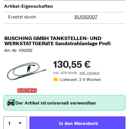
Artikel-Eigenschaften
Ersetzt durch
BU052007
BUSCHING GMBH TANKSTELLEN- UND
WERKSTATTGERäTE Sandstrahlanlage Profi
Art.-Nr. 100252
130,55 €
inkl. 20% MwSt.,
zzgl. Versand
Lieferzeit: 2-4 Wochen
Der Artikel ist universell verwendbar
In den Warenkorb