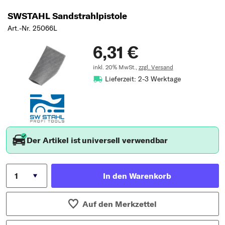
Typ wählen
SWSTAHL Sandstrahlpistole
Art.-Nr. 25066L
6,31 €
inkl. 20% MwSt.,
zzgl. Versand
Lieferzeit: 2-3 Werktage
Der Artikel ist universell verwendbar
In den Warenkorb
Auf den Merkzettel