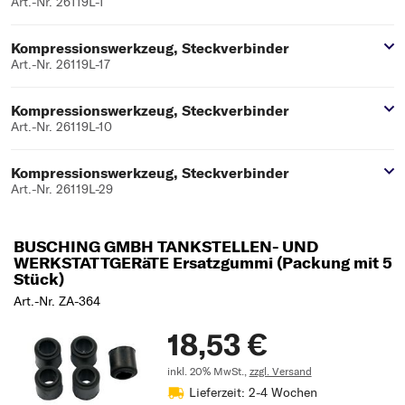
Art.-Nr. 26119L-1
Kompressionswerkzeug, Steckverbinder
Art.-Nr. 26119L-17
Kompressionswerkzeug, Steckverbinder
Art.-Nr. 26119L-10
Kompressionswerkzeug, Steckverbinder
Art.-Nr. 26119L-29
BUSCHING GMBH TANKSTELLEN- UND
WERKSTATTGERäTE Ersatzgummi (Packung mit 5
Stück)
Art.-Nr. ZA-364
18,53 €
inkl. 20% MwSt.,
zzgl. Versand
Lieferzeit: 2-4 Wochen