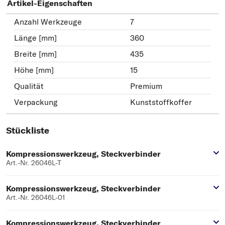
Artikel-Eigenschaften
Anzahl Werkzeuge
7
Länge [mm]
360
Breite [mm]
435
Höhe [mm]
15
Qualität
Premium
Verpackung
Kunststoffkoffer
Stückliste
Kompressionswerkzeug, Steckverbinder
Art.-Nr. 26046L-T
Kompressionswerkzeug, Steckverbinder
Art.-Nr. 26046L-01
Kompressionswerkzeug, Steckverbinder