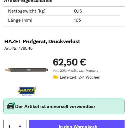
Artikel-Eigenschaften
Nettogewicht [kg]
0,16
Länge [mm]
165
HAZET Prüfgerät, Druckverlust
Art.-Nr. 4795-16
62,50 €
inkl. 20% MwSt.,
zzgl. Versand
Lieferzeit: 2-4 Wochen
Der Artikel ist universell verwendbar
In den Warenkorb