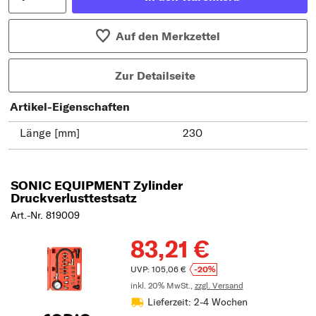
Auf den Merkzettel
Zur Detailseite
Artikel-Eigenschaften
Länge [mm]
230
SONIC EQUIPMENT Zylinder
Druckverlusttestsatz
Art.-Nr. 819009
83,21 €
UVP: 105,06 €
-20%
inkl. 20% MwSt.,
zzgl. Versand
Lieferzeit: 2-4 Wochen