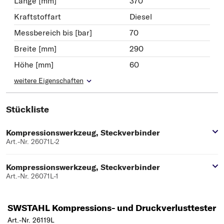
Länge [mm]
370
Kraftstoffart
Diesel
Messbereich bis [bar]
70
Breite [mm]
290
Höhe [mm]
60
weitere Eigenschaften
Stückliste
Kompressionswerkzeug, Steckverbinder
Art.-Nr. 26071L-2
Kompressionswerkzeug, Steckverbinder
Art.-Nr. 26071L-1
SWSTAHL Kompressions- und Druckverlusttester
Art.-Nr. 26119L