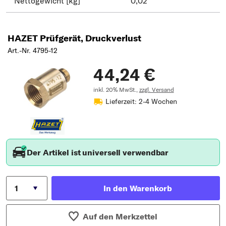
Nettogewicht [kg]
0,02
HAZET Prüfgerät, Druckverlust
Art.-Nr. 4795-12
44,24 €
inkl. 20% MwSt.,
zzgl. Versand
Lieferzeit: 2-4 Wochen
Der Artikel ist universell verwendbar
In den Warenkorb
Auf den Merkzettel