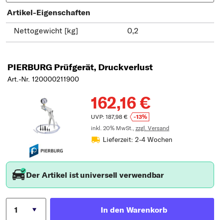
Artikel-Eigenschaften
Nettogewicht [kg]
0,2
PIERBURG Prüfgerät, Druckverlust
Art.-Nr. 120000211900
162,16 €
UVP: 187,98 €
-13%
inkl. 20% MwSt.,
zzgl. Versand
Lieferzeit: 2-4 Wochen
Der Artikel ist universell verwendbar
In den Warenkorb