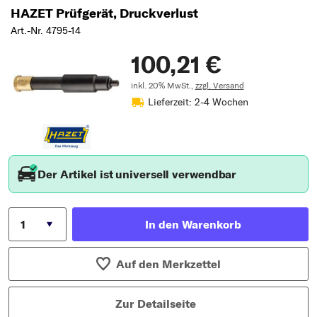
HAZET Prüfgerät, Druckverlust
Art.-Nr. 4795-14
100,21 €
inkl. 20% MwSt.,
zzgl. Versand
Lieferzeit: 2-4 Wochen
Der Artikel ist universell verwendbar
In den Warenkorb
Auf den Merkzettel
Zur Detailseite