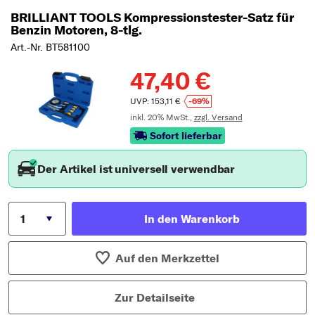
BRILLIANT TOOLS Kompressionstester-Satz für
Benzin Motoren, 8-tlg.
Art.-Nr. BT581100
47,40 €
UVP: 153,11 €
-69%
inkl. 20% MwSt.,
zzgl. Versand
Sofort lieferbar
Der Artikel ist universell verwendbar
In den Warenkorb
Auf den Merkzettel
Zur Detailseite