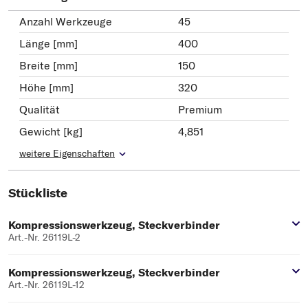
Anzahl Werkzeuge
45
Länge [mm]
400
Breite [mm]
150
Höhe [mm]
320
Qualität
Premium
Gewicht [kg]
4,851
weitere Eigenschaften
Stückliste
Kompressionswerkzeug, Steckverbinder
Art.-Nr. 26119L-2
Kompressionswerkzeug, Steckverbinder
Art.-Nr. 26119L-12