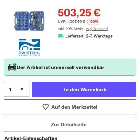
503,25 €
UVP: 1.007,40 €
-50%
inkl. 20% MwSt.,
zzgl. Versand
Lieferzeit: 2-3 Werktage
Der Artikel ist universell verwendbar
In den Warenkorb
Auf den Merkzettel
Zur Detailseite
Artikel-Eigenschaften