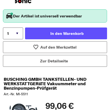
Der Artikel ist universell verwendbar
In den Warenkorb
Auf den Merkzettel
Zur Detailseite
BUSCHING GMBH TANKSTELLEN- UND
WERKSTATTGERäTE Vakuummeter und
Benzinpumpen-Prüfgerät
Art.-Nr. MI-5511
99,06 €