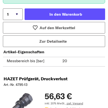
In den Warenkorb
Auf den Merkzettel
Zur Detailseite
Artikel-Eigenschaften
Messbereich bis [bar]
20
HAZET Prüfgerät, Druckverlust
Art.-Nr. 4795-13
56,63 €
inkl. 20% MwSt.,
zzgl. Versand