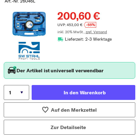
Art.-Nr. 26046L
200,60 €
UVP: 453,00 €
-55%
inkl. 20% MwSt.,
zzgl. Versand
Lieferzeit: 2-3 Werktage
Der Artikel ist universell verwendbar
In den Warenkorb
Auf den Merkzettel
Zur Detailseite