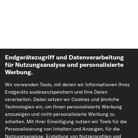
Endgerätezugriff und Datenverarbeitung
für Nutzungsanalyse und personalisierte
Werbung.
Top Automarken
Wir verwenden Tools, mit denen wir Informationen Ihres
Top Produkte
Endgeräts auslesen/speichern und Ihre Daten
verarbeiten. Dabei setzen wir Cookies und ähnliche
Technologien ein, um Ihnen personalisierte Werbung
Mehr von kfzteile24
anzuzeigen und nicht-personalisierte Werbung zu
schalten. Mit Ihrer Einwilligung nutzen wir Tools für die
Hilfe & Support
Personalisierung von Inhalten und Anzeigen, für die
Nutzungsanalyse, Erstellung von Nutzerprofilen und