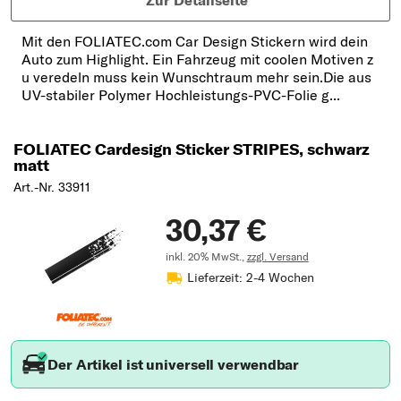
Zur Detailseite
Mit den FOLIATEC.com Car Design Stickern wird dein
Auto zum Highlight. Ein Fahrzeug mit coolen Motiven z
u veredeln muss kein Wunschtraum mehr sein.Die aus
UV-stabiler Polymer Hochleistungs-PVC-Folie g...
FOLIATEC Cardesign Sticker STRIPES, schwarz
matt
Art.-Nr. 33911
30,37 €
inkl. 20% MwSt.,
zzgl. Versand
Lieferzeit: 2-4 Wochen
Der Artikel ist universell verwendbar