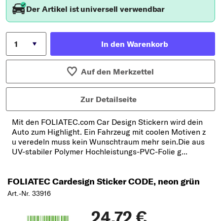
Der Artikel ist universell verwendbar
In den Warenkorb
Auf den Merkzettel
Zur Detailseite
Mit den FOLIATEC.com Car Design Stickern wird dein
Auto zum Highlight. Ein Fahrzeug mit coolen Motiven z
u veredeln muss kein Wunschtraum mehr sein.Die aus
UV-stabiler Polymer Hochleistungs-PVC-Folie g...
FOLIATEC Cardesign Sticker CODE, neon grün
Art.-Nr. 33916
24,72 €