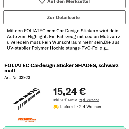
Auf den Merkzettel
Zur Detailseite
Mit den FOLIATEC.com Car Design Stickern wird dein
Auto zum Highlight. Ein Fahrzeug mit coolen Motiven z
u veredeln muss kein Wunschtraum mehr sein.Die aus
UV-stabiler Polymer Hochleistungs-PVC-Folie g...
FOLIATEC Cardesign Sticker SHADES, schwarz
matt
Art.-Nr. 33923
15,24 €
inkl. 20% MwSt.,
zzgl. Versand
Lieferzeit: 2-4 Wochen