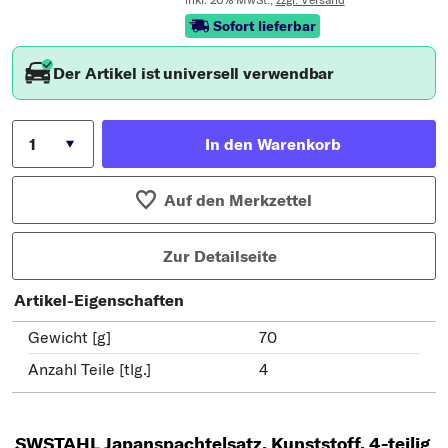
Sofort lieferbar
Der Artikel ist universell verwendbar
In den Warenkorb
Auf den Merkzettel
Zur Detailseite
Artikel-Eigenschaften
Gewicht [g]
70
Anzahl Teile [tlg.]
4
SWSTAHL Japanspachtelsatz, Kunststoff, 4-teilig