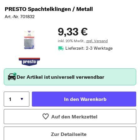
PRESTO Spachtelklingen / Metall
Art.-Nr. 701832
9,33 €
inkl. 20% MwSt.,
zzgl. Versand
Lieferzeit: 2-3 Werktage
Der Artikel ist universell verwendbar
In den Warenkorb
Auf den Merkzettel
Zur Detailseite