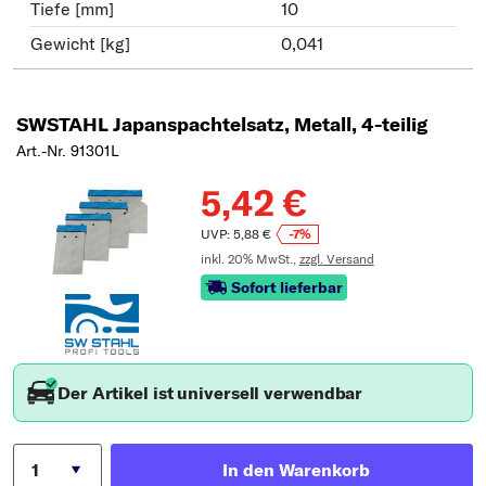
Tiefe [mm]
10
Gewicht [kg]
0,041
SWSTAHL Japanspachtelsatz, Metall, 4-teilig
Art.-Nr. 91301L
5,42 €
UVP: 5,88 €
-7%
inkl. 20% MwSt.,
zzgl. Versand
Sofort lieferbar
Der Artikel ist universell verwendbar
In den Warenkorb