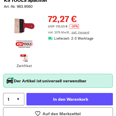
KS TOOLS Spachtel
Art.-Nr. 963.9560
72,27 €
UVP: 115,03 €
-37%
inkl. 20% MwSt.,
zzgl. Versand
Lieferzeit: 2-3 Werktage
Zertifikat
Der Artikel ist universell verwendbar
In den Warenkorb
Auf den Merkzettel