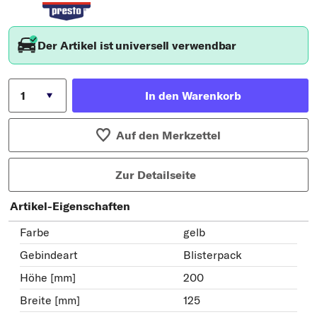
Der Artikel ist universell verwendbar
In den Warenkorb
Auf den Merkzettel
Zur Detailseite
Artikel-Eigenschaften
Farbe
gelb
Gebindeart
Blisterpack
Höhe [mm]
200
Breite [mm]
125