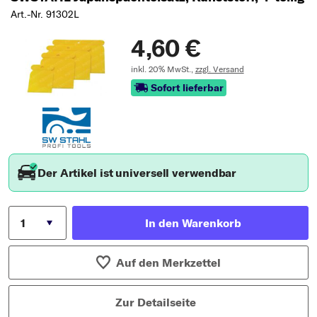
Art.-Nr. 91302L
4,60 €
inkl. 20% MwSt.,
zzgl. Versand
Sofort lieferbar
Der Artikel ist universell verwendbar
In den Warenkorb
Auf den Merkzettel
Zur Detailseite