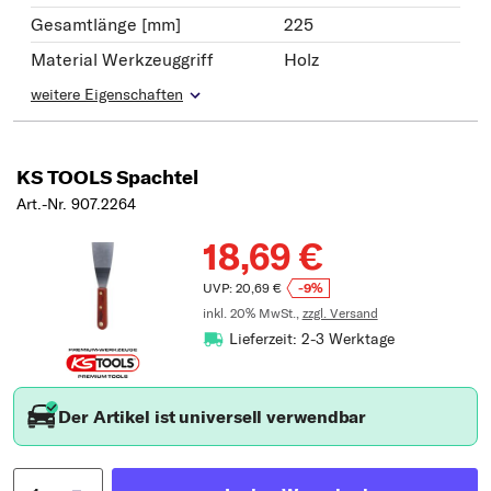
Gesamtlänge [mm]
225
Material Werkzeuggriff
Holz
weitere Eigenschaften
KS TOOLS Spachtel
Art.-Nr. 907.2264
18,69 €
UVP: 20,69 €
-9%
inkl. 20% MwSt.,
zzgl. Versand
Lieferzeit: 2-3 Werktage
Der Artikel ist universell verwendbar