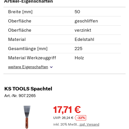
Artikel-Eigenschaften
Breite [mm]
50
Oberfläche
geschliffen
Oberfläche
verzinkt
Material
Edelstahl
Gesamtlänge [mm]
225
Material Werkzeuggriff
Holz
weitere Eigenschaften
KS TOOLS Spachtel
Art.-Nr. 907.2265
17,71 €
UVP: 26,24 €
-32%
inkl. 20% MwSt.,
zzgl. Versand