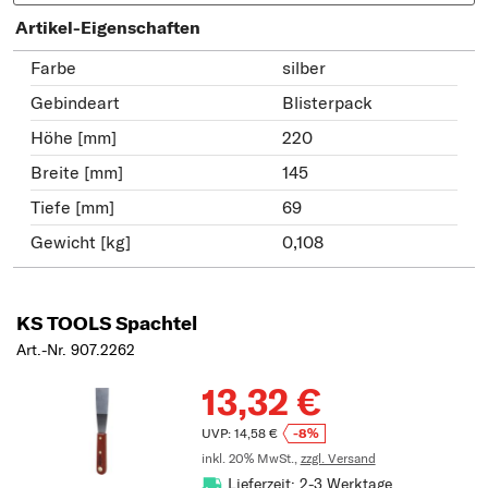
Artikel-Eigenschaften
Farbe
silber
Gebindeart
Blisterpack
Höhe [mm]
220
Breite [mm]
145
Tiefe [mm]
69
Gewicht [kg]
0,108
KS TOOLS Spachtel
Art.-Nr. 907.2262
13,32 €
UVP: 14,58 €
-8%
inkl. 20% MwSt.,
zzgl. Versand
Lieferzeit: 2-3 Werktage