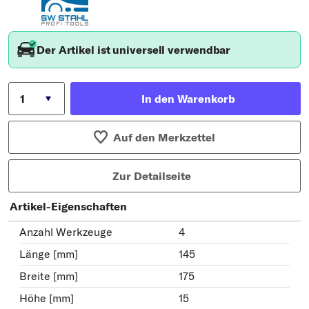
Der Artikel ist universell verwendbar
In den Warenkorb
Auf den Merkzettel
Zur Detailseite
Artikel-Eigenschaften
Anzahl Werkzeuge
4
Länge [mm]
145
Breite [mm]
175
Höhe [mm]
15