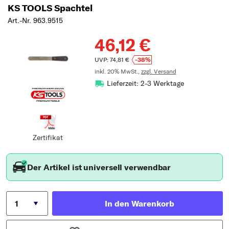
KS TOOLS Spachtel
Art.-Nr. 963.9515
46,12 €
UVP: 74,81 €
-38%
inkl. 20% MwSt.,
zzgl. Versand
Lieferzeit: 2-3 Werktage
Zertifikat
Der Artikel ist universell verwendbar
In den Warenkorb