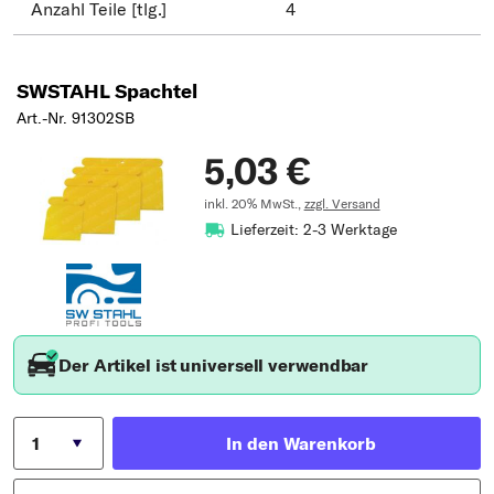
Anzahl Teile [tlg.]
4
SWSTAHL Spachtel
Art.-Nr. 91302SB
5,03 €
inkl. 20% MwSt.,
zzgl. Versand
Lieferzeit: 2-3 Werktage
Der Artikel ist universell verwendbar
In den Warenkorb