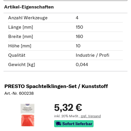
Artikel-Eigenschaften
Anzahl Werkzeuge
4
Länge [mm]
150
Breite [mm]
160
Höhe [mm]
10
Qualität
Industrie / Profi
Gewicht [kg]
0,044
PRESTO Spachtelklingen-Set / Kunststoff
Art.-Nr. 600238
5,32 €
inkl. 20% MwSt.,
zzgl. Versand
Sofort lieferbar