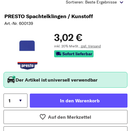
Typ wählen
Sortieren: Beste Ergebnisse
PRESTO Spachtelklingen / Kunstoff
Art.-Nr. 600139
3,02 €
inkl. 20% MwSt.,
zzgl. Versand
Sofort lieferbar
Der Artikel ist universell verwendbar
In den Warenkorb
Auf den Merkzettel