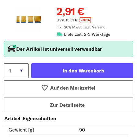
2,91 €
UVP: 13,51 €
-78%
inkl. 20% MwSt.,
zzgl. Versand
Lieferzeit: 2-3 Werktage
Der Artikel ist universell verwendbar
In den Warenkorb
Auf den Merkzettel
Zur Detailseite
Artikel-Eigenschaften
Gewicht [g]
90