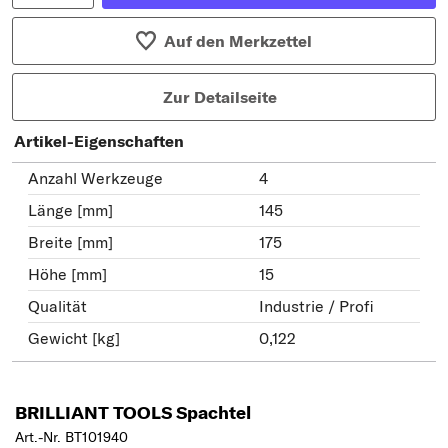
Auf den Merkzettel
Zur Detailseite
Artikel-Eigenschaften
Anzahl Werkzeuge
4
Länge [mm]
145
Breite [mm]
175
Höhe [mm]
15
Qualität
Industrie / Profi
Gewicht [kg]
0,122
BRILLIANT TOOLS Spachtel
Art.-Nr. BT101940