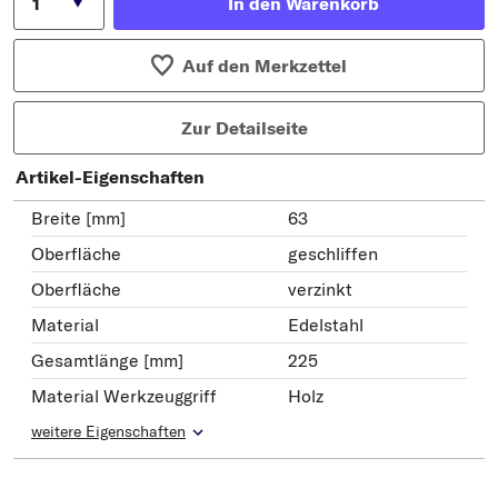
In den Warenkorb
Auf den Merkzettel
Zur Detailseite
Artikel-Eigenschaften
Breite [mm]
63
Oberfläche
geschliffen
Oberfläche
verzinkt
Material
Edelstahl
Gesamtlänge [mm]
225
Material Werkzeuggriff
Holz
weitere Eigenschaften