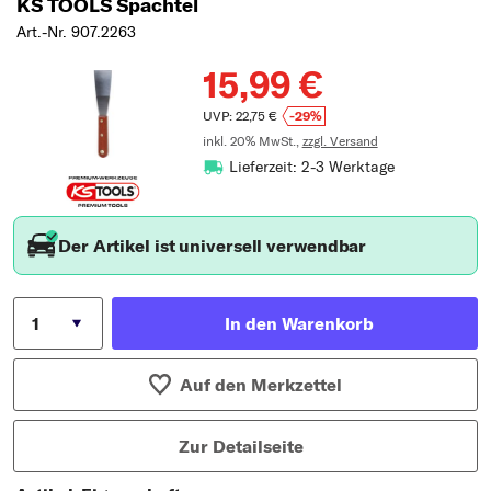
KS TOOLS Spachtel
Art.-Nr. 907.2263
15,99 €
UVP: 22,75 €
-29%
inkl. 20% MwSt.,
zzgl. Versand
Lieferzeit: 2-3 Werktage
Der Artikel ist universell verwendbar
In den Warenkorb
Auf den Merkzettel
Zur Detailseite