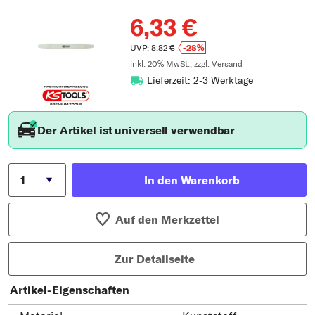
6,33 €
UVP: 8,82 €
-28%
inkl. 20% MwSt.,
zzgl. Versand
Lieferzeit: 2-3 Werktage
Der Artikel ist universell verwendbar
In den Warenkorb
Auf den Merkzettel
Zur Detailseite
Artikel-Eigenschaften