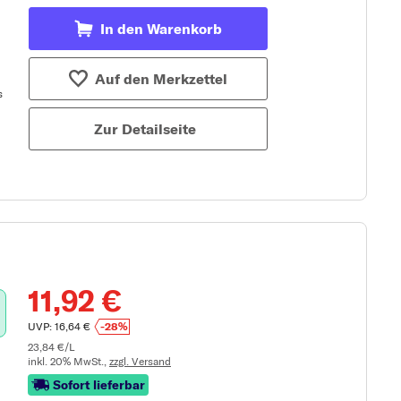
In den Warenkorb
Auf den Merkzettel
Zur Detailseite
11,92 €
UVP: 16,64 €
-28%
23,84 €/L
inkl. 20% MwSt.,
zzgl. Versand
Sofort lieferbar