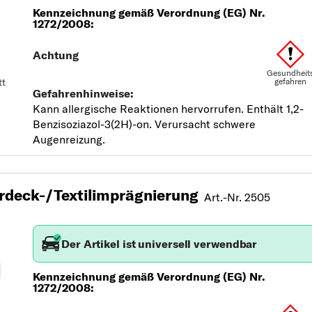
tt
deck-/Textilimprägnierung
Art.-Nr. 2505
Der Artikel ist universell verwendbar