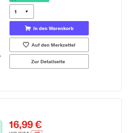
In den Warenkorb
Auf den Merkzettel
Zur Detailseite
16,99 €
UVP: 19,15 €
-11%