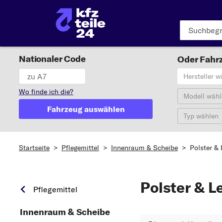
Nationaler Code
Oder Fahrz
Hersteller w
Wo finde ich die?
Modell wähl
Fahrzeug auswählen
Typ wählen
Startseite
>
Pflegemittel
>
Innenraum & Scheibe
>
Polster & 
Polster & L
Pflegemittel
Innenraum & Scheibe