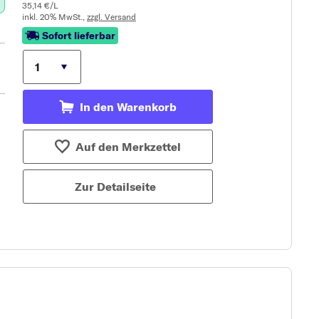
35,14 €/L
inkl. 20% MwSt.,
zzgl. Versand
Sofort lieferbar
In den Warenkorb
Auf den Merkzettel
Zur Detailseite