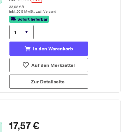
33,98 €/L
inkl. 20% MwSt.,
zzgl. Versand
Sofort lieferbar
In den Warenkorb
Auf den Merkzettel
Zur Detailseite
17,57 €