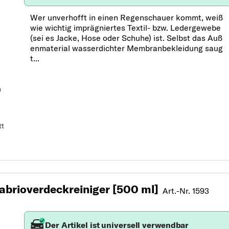
Wer unverhofft in einen Regenschauer kommt, weiß
wie wichtig imprägniertes Textil- bzw. Ledergewebe
(sei es Jacke, Hose oder Schuhe) ist. Selbst das Auß
enmaterial wasserdichter Membranbekleidung saug
t...
n
tt
brioverdeckreiniger [500 ml]
Art.-Nr. 1593
Der Artikel ist universell verwendbar