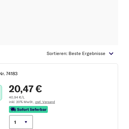
Sortieren: Beste Ergebnisse
Nr. 74183
20,47 €
40,94 €/L
inkl. 20% MwSt.,
zzgl. Versand
Sofort lieferbar