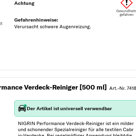
tt
mance Verdeck-Reiniger [500 ml]
Art.-Nr. 741
Der Artikel ist universell verwendbar
NIGRIN Performance Verdeck-Reiniger ist ein milder
und schonender Spezialreiniger für alle textilen Cabr
io-Verdecke. Bei regelmäßiger Anwendung bleibtdie