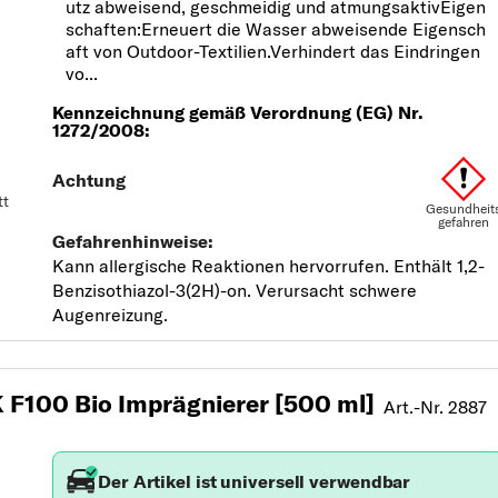
utz abweisend, geschmeidig und atmungsaktivEigen
schaften:Erneuert die Wasser abweisende Eigensch
aft von Outdoor-Textilien.Verhindert das Eindringen
vo...
tt
F100 Bio Imprägnierer [500 ml]
Art.-Nr. 2887
Der Artikel ist universell verwendbar