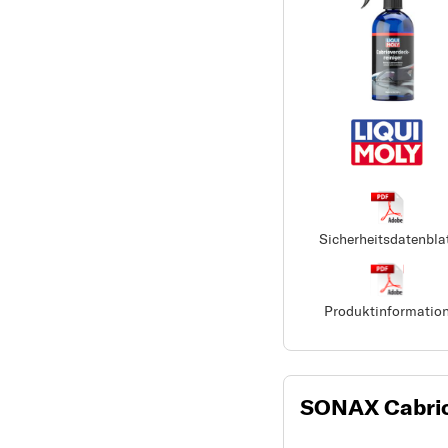
Sicherheitsdatenbla
Produktinformatio
SONAX Cabrio