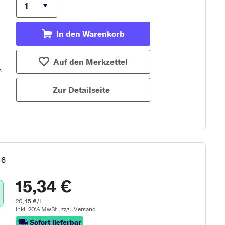
In den Warenkorb
Auf den Merkzettel
Zur Detailseite
46
15,34 €
20,45 €/L
inkl. 20% MwSt.,
zzgl. Versand
Sofort lieferbar