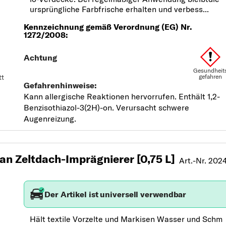
ursprüngliche Farbfrische erhalten und verbess...
tt
n Zeltdach-Imprägnierer [0,75 L]
Art.-Nr. 202
Der Artikel ist universell verwendbar
Hält textile Vorzelte und Markisen Wasser und Schm