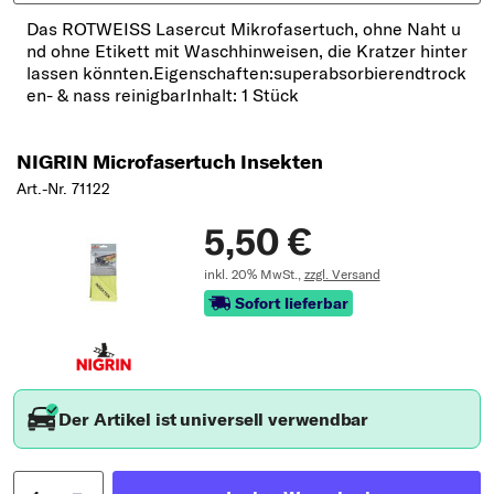
Das ROTWEISS Lasercut Mikrofasertuch, ohne Naht u
nd ohne Etikett mit Waschhinweisen, die Kratzer hinter
lassen könnten.Eigenschaften:superabsorbierendtrock
en- & nass reinigbarInhalt: 1 Stück
NIGRIN Microfasertuch Insekten
Art.-Nr. 71122
5,50 €
inkl. 20% MwSt.,
zzgl. Versand
Sofort lieferbar
Der Artikel ist universell verwendbar