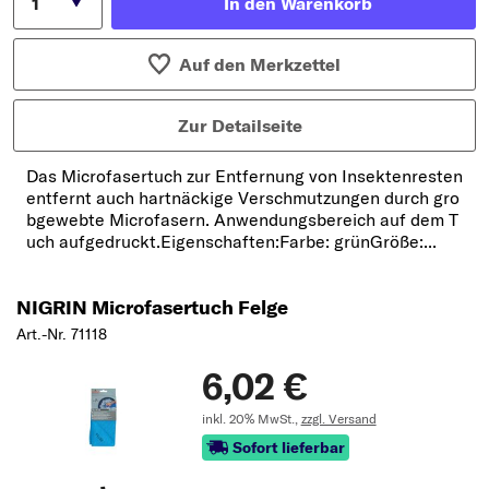
In den Warenkorb
Auf den Merkzettel
Zur Detailseite
Das Microfasertuch zur Entfernung von Insektenresten
entfernt auch hartnäckige Verschmutzungen durch gro
bgewebte Microfasern. Anwendungsbereich auf dem T
uch aufgedruckt.Eigenschaften:Farbe: grünGröße:...
NIGRIN Microfasertuch Felge
Art.-Nr. 71118
6,02 €
inkl. 20% MwSt.,
zzgl. Versand
Sofort lieferbar