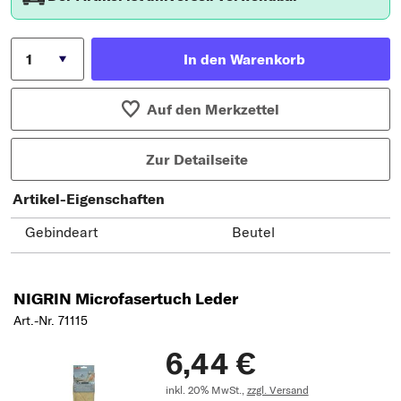
In den Warenkorb
Auf den Merkzettel
Zur Detailseite
Artikel-Eigenschaften
Gebindeart
Beutel
NIGRIN Microfasertuch Leder
Art.-Nr. 71115
6,44 €
inkl. 20% MwSt.,
zzgl. Versand