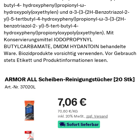
ARMOR ALL Scheiben-Reinigungstücher [20 Stk]
Art.-Nr. 37020L
7,06 €
70,60 €/KG
inkl. 20% MwSt.,
zzgl. Versand
Sofort lieferbar