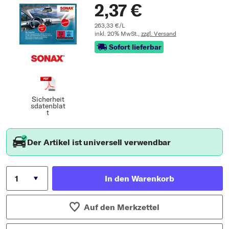
2,37 €
263,33 €/L
inkl. 20% MwSt.,
zzgl. Versand
Sofort lieferbar
Sicherheit
sdatenblat
t
Der Artikel ist universell verwendbar
In den Warenkorb
Auf den Merkzettel