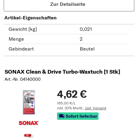
Zur Detailseite
Artikel-Eigenschaften
Gewicht [kg]
0,021
Menge
2
Gebindeart
Beutel
SONAX Clean & Drive Turbo-Waxtuch [1 Stk]
Art.-Nr. 04140000
4,62 €
165,00 €/L
inkl. 20% MwSt.,
zzgl. Versand
Sofort lieferbar