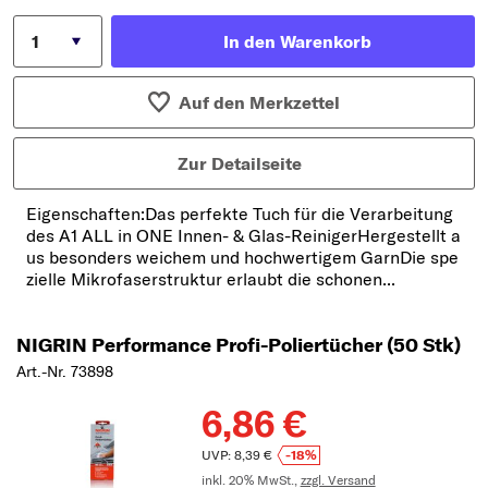
In den Warenkorb
Auf den Merkzettel
Zur Detailseite
Eigenschaften:Das perfekte Tuch für die Verarbeitung
des A1 ALL in ONE Innen- & Glas-ReinigerHergestellt a
us besonders weichem und hochwertigem GarnDie spe
zielle Mikrofaserstruktur erlaubt die schonen...
NIGRIN Performance Profi-Poliertücher (50 Stk)
Art.-Nr. 73898
6,86 €
UVP: 8,39 €
-18%
inkl. 20% MwSt.,
zzgl. Versand