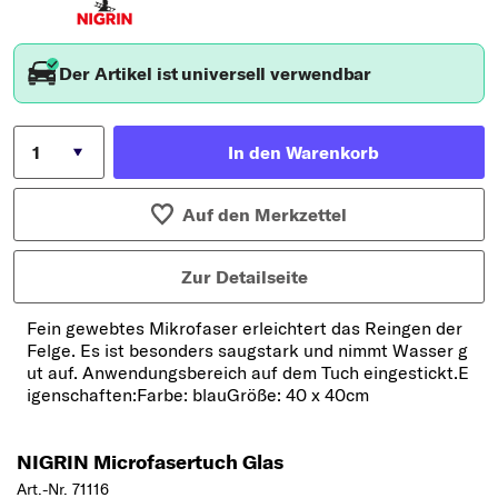
Der Artikel ist universell verwendbar
In den Warenkorb
Auf den Merkzettel
Zur Detailseite
Fein gewebtes Mikrofaser erleichtert das Reingen der
Felge. Es ist besonders saugstark und nimmt Wasser g
ut auf. Anwendungsbereich auf dem Tuch eingestickt.E
igenschaften:Farbe: blauGröße: 40 x 40cm
NIGRIN Microfasertuch Glas
Art.-Nr. 71116