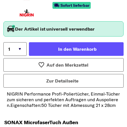
Sofort lieferbar
Der Artikel ist universell verwendbar
In den Warenkorb
Auf den Merkzettel
Zur Detailseite
NIGRIN Performance Profi-Poliertücher, Einmal-Tücher
zum sicheren und perfekten Auftragen und Auspoliere
n.Eigenschaften:50 Tücher mit Abmessung 21 x 28cm
SONAX MicrofaserTuch Außen