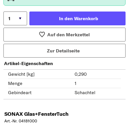
In den Warenkorb
Auf den Merkzettel
Zur Detailseite
Artikel-Eigenschaften
Gewicht [kg]
0,290
Menge
1
Gebindeart
Schachtel
SONAX Glas+FensterTuch
Art.-Nr. 04181000