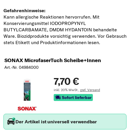
SONAX MicrofaserTuch Scheibe+Innen
Art.-Nr. 04984000
7,70 €
inkl. 20% MwSt.,
zzgl. Versand
Sofort lieferbar
Der Artikel ist universell verwendbar