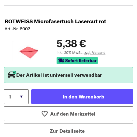
ROTWEISS Microfasertuch Lasercut rot
Art.-Nr. 8002
5,38 €
inkl. 20% MwSt.,
zzgl. Versand
Sofort lieferbar
Der Artikel ist universell verwendbar
In den Warenkorb
Auf den Merkzettel
Zur Detailseite