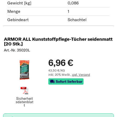
Gewicht [kg]
0,086
Menge
1
Gebindeart
Schachtel
ARMOR ALL Kunststoffpflege-Tücher seidenmatt
[20 Stk.]
Art.-Nr. 35020L
6,96 €
43,50 €/KG
inkl. 20% MwSt.,
zzgl. Versand
Sofort lieferbar
Sicherheit
sdatenblat
t