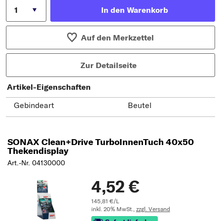
In den Warenkorb
Auf den Merkzettel
Zur Detailseite
Artikel-Eigenschaften
Gebindeart
Beutel
SONAX Clean+Drive TurboInnenTuch 40x50
Thekendisplay
Art.-Nr. 04130000
4,52 €
145,81 €/L
inkl. 20% MwSt.,
zzgl. Versand