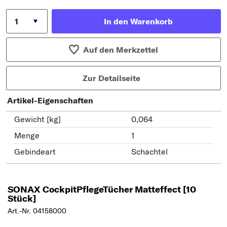
In den Warenkorb
Auf den Merkzettel
Zur Detailseite
Artikel-Eigenschaften
Gewicht [kg]
0,064
Menge
1
Gebindeart
Schachtel
SONAX CockpitPflegeTücher Matteffect [10
Stück]
Art.-Nr. 04158000