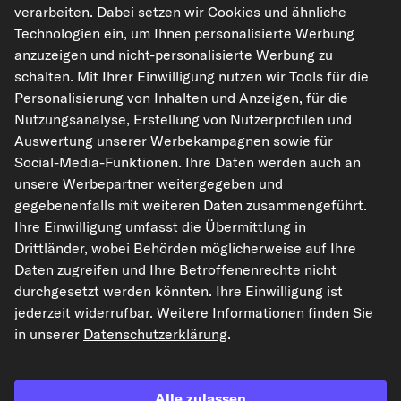
verarbeiten. Dabei setzen wir Cookies und ähnliche
Hilfe & Support
Technologien ein, um Ihnen personalisierte Werbung
anzuzeigen und nicht-personalisierte Werbung zu
Rechtliches
schalten. Mit Ihrer Einwilligung nutzen wir Tools für die
Personalisierung von Inhalten und Anzeigen, für die
Nutzungsanalyse, Erstellung von Nutzerprofilen und
Auswertung unserer Werbekampagnen sowie für
Akzeptierte Zahlungsarten
Social-Media-Funktionen. Ihre Daten werden auch an
unsere Werbepartner weitergegeben und
Vorkasse
gegebenenfalls mit weiteren Daten zusammengeführt.
Ihre Einwilligung umfasst die Übermittlung in
Unsere Versandpartner
Drittländer, wobei Behörden möglicherweise auf Ihre
Daten zugreifen und Ihre Betroffenenrechte nicht
durchgesetzt werden könnten. Ihre Einwilligung ist
jederzeit widerrufbar. Weitere Informationen finden Sie
in unserer
Datenschutzerklärung
.
Alle zulassen