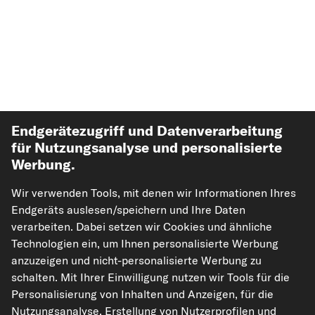
Endgerätezugriff und Datenverarbeitung
für Nutzungsanalyse und personalisierte
Werbung.
Top Automarken
Wir verwenden Tools, mit denen wir Informationen Ihres
Top Produkte
Endgeräts auslesen/speichern und Ihre Daten
verarbeiten. Dabei setzen wir Cookies und ähnliche
Technologien ein, um Ihnen personalisierte Werbung
Mehr von kfzteile24
anzuzeigen und nicht-personalisierte Werbung zu
schalten. Mit Ihrer Einwilligung nutzen wir Tools für die
Hilfe & Support
Personalisierung von Inhalten und Anzeigen, für die
Nutzungsanalyse, Erstellung von Nutzerprofilen und