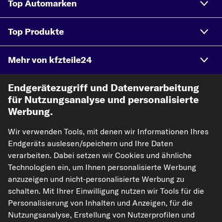
Top Automarken
Top Produkte
Mehr von kfzteile24
Endgerätezugriff und Datenverarbeitung
Hilfe & Support
für Nutzungsanalyse und personalisierte
Werbung.
Rechtliches
Wir verwenden Tools, mit denen wir Informationen Ihres
Endgeräts auslesen/speichern und Ihre Daten
Akzeptierte Zahlungsarten
verarbeiten. Dabei setzen wir Cookies und ähnliche
Technologien ein, um Ihnen personalisierte Werbung
anzuzeigen und nicht-personalisierte Werbung zu
Vorkasse
schalten. Mit Ihrer Einwilligung nutzen wir Tools für die
Personalisierung von Inhalten und Anzeigen, für die
Unsere Versandpartner
Nutzungsanalyse, Erstellung von Nutzerprofilen und