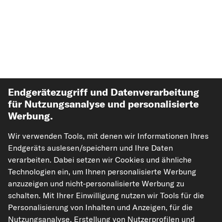
Endgerätezugriff und Datenverarbeitung
für Nutzungsanalyse und personalisierte
Werbung.
Top Automarken
Wir verwenden Tools, mit denen wir Informationen Ihres
Top Produkte
Endgeräts auslesen/speichern und Ihre Daten
verarbeiten. Dabei setzen wir Cookies und ähnliche
Technologien ein, um Ihnen personalisierte Werbung
Mehr von kfzteile24
anzuzeigen und nicht-personalisierte Werbung zu
schalten. Mit Ihrer Einwilligung nutzen wir Tools für die
Hilfe & Support
Personalisierung von Inhalten und Anzeigen, für die
Nutzungsanalyse, Erstellung von Nutzerprofilen und