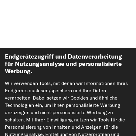
Endgerätezugriff und Datenverarbeitung
für Nutzungsanalyse und personalisierte
Werbung.
Top Automarken
Wir verwenden Tools, mit denen wir Informationen Ihres
Top Produkte
Endgeräts auslesen/speichern und Ihre Daten
verarbeiten. Dabei setzen wir Cookies und ähnliche
Technologien ein, um Ihnen personalisierte Werbung
Mehr von kfzteile24
anzuzeigen und nicht-personalisierte Werbung zu
schalten. Mit Ihrer Einwilligung nutzen wir Tools für die
Hilfe & Support
Personalisierung von Inhalten und Anzeigen, für die
Nutzungsanalyse, Erstellung von Nutzerprofilen und