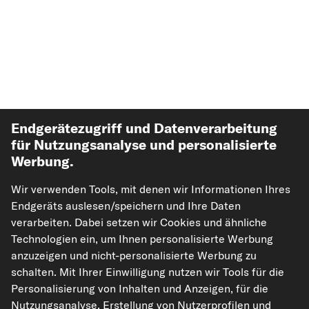
Endgerätezugriff und Datenverarbeitung
für Nutzungsanalyse und personalisierte
Werbung.
Top Automarken
Wir verwenden Tools, mit denen wir Informationen Ihres
Top Produkte
Endgeräts auslesen/speichern und Ihre Daten
verarbeiten. Dabei setzen wir Cookies und ähnliche
Technologien ein, um Ihnen personalisierte Werbung
Mehr von kfzteile24
anzuzeigen und nicht-personalisierte Werbung zu
schalten. Mit Ihrer Einwilligung nutzen wir Tools für die
Hilfe & Support
Personalisierung von Inhalten und Anzeigen, für die
Nutzungsanalyse, Erstellung von Nutzerprofilen und