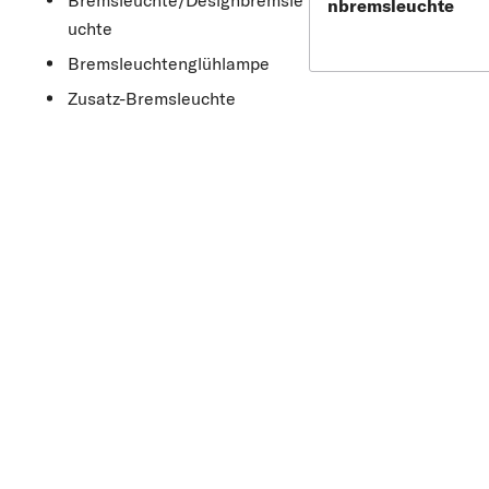
Bremsleuchte/Designbremsle
nbremsleuchte
uchte
Bremsleuchtenglühlampe
Zusatz-Bremsleuchte