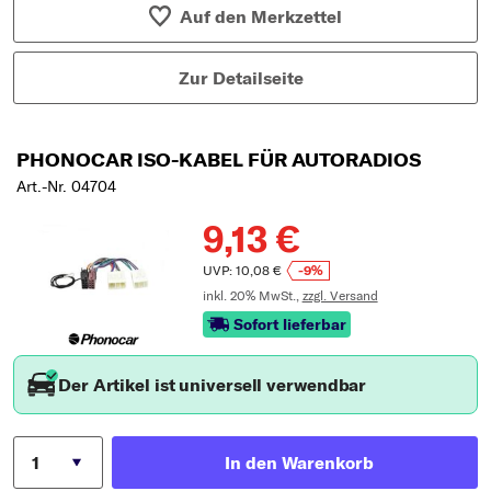
Auf den Merkzettel
Zur Detailseite
PHONOCAR ISO-KABEL FÜR AUTORADIOS
Art.-Nr. 04704
9,13 €
UVP: 10,08 €
-9%
inkl. 20% MwSt.,
zzgl. Versand
Sofort lieferbar
Der Artikel ist universell verwendbar
In den Warenkorb