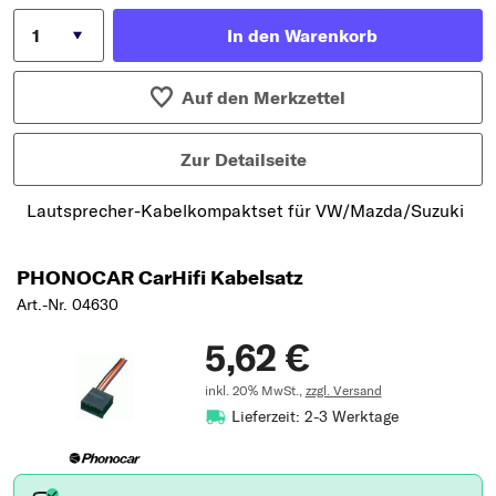
In den Warenkorb
Auf den Merkzettel
Zur Detailseite
Lautsprecher-Kabelkompaktset für VW/Mazda/Suzuki
PHONOCAR CarHifi Kabelsatz
Art.-Nr. 04630
5,62 €
inkl. 20% MwSt.,
zzgl. Versand
Lieferzeit: 2-3 Werktage