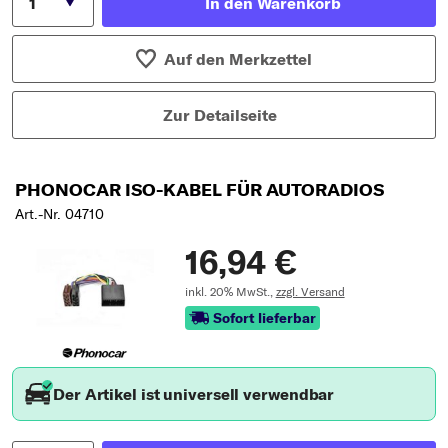
In den Warenkorb
Auf den Merkzettel
Zur Detailseite
PHONOCAR ISO-KABEL FÜR AUTORADIOS
Art.-Nr. 04710
16,94 €
inkl. 20% MwSt.,
zzgl. Versand
Sofort lieferbar
Der Artikel ist universell verwendbar