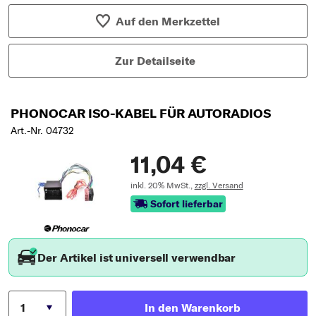
Auf den Merkzettel
Zur Detailseite
PHONOCAR ISO-KABEL FÜR AUTORADIOS
Art.-Nr. 04732
11,04 €
inkl. 20% MwSt.,
zzgl. Versand
Sofort lieferbar
Der Artikel ist universell verwendbar
In den Warenkorb