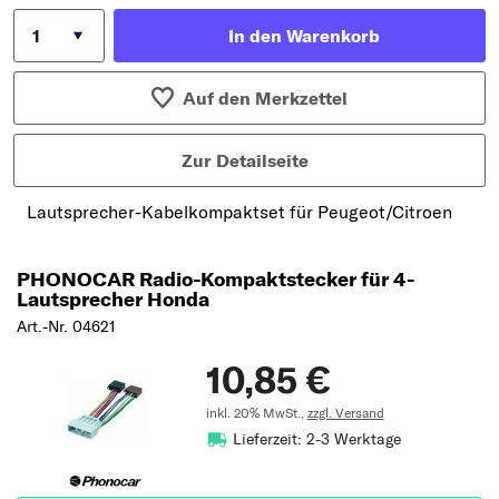
In den Warenkorb
Auf den Merkzettel
Zur Detailseite
Lautsprecher-Kabelkompaktset für Peugeot/Citroen
PHONOCAR Radio-Kompaktstecker für 4-
Lautsprecher Honda
Art.-Nr. 04621
10,85 €
inkl. 20% MwSt.,
zzgl. Versand
Lieferzeit: 2-3 Werktage