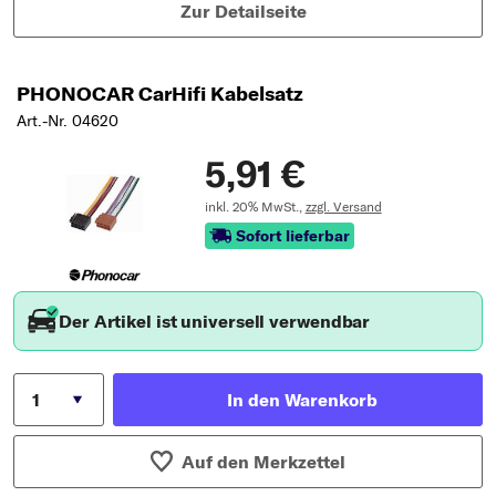
Zur Detailseite
PHONOCAR CarHifi Kabelsatz
Art.-Nr. 04620
5,91 €
inkl. 20% MwSt.,
zzgl. Versand
Sofort lieferbar
Der Artikel ist universell verwendbar
In den Warenkorb
Auf den Merkzettel