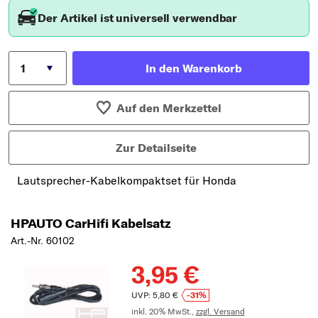
Der Artikel ist universell verwendbar
In den Warenkorb
Auf den Merkzettel
Zur Detailseite
Lautsprecher-Kabelkompaktset für Honda
HPAUTO CarHifi Kabelsatz
Art.-Nr. 60102
3,95 €
UVP: 5,80 €
-31%
inkl. 20% MwSt.,
zzgl. Versand