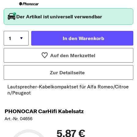
Der Artikel ist universell verwendbar
In den Warenkorb
Auf den Merkzettel
Zur Detailseite
Lautsprecher-Kabelkompaktset für Alfa Romeo/Citroe
n/Peugeot
PHONOCAR CarHifi Kabelsatz
Art.-Nr. 04656
5,87 €