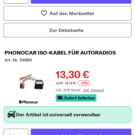
Auf den Merkzettel
Zur Detailseite
PHONOCAR ISO-KABEL FÜR AUTORADIOS
Art.-Nr. 04684
13,30 €
UVP: 16,14 €
-17%
inkl. 20% MwSt.,
zzgl. Versand
Sofort lieferbar
Der Artikel ist universell verwendbar