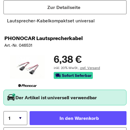
Zur Detailseite
Lautsprecher-Kabelkompaktset universal
PHONOCAR Lautsprecherkabel
Art.-Nr. 046531
6,38 €
inkl. 20% MwSt.,
zzgl. Versand
Sofort lieferbar
Der Artikel ist universell verwendbar
In den Warenkorb