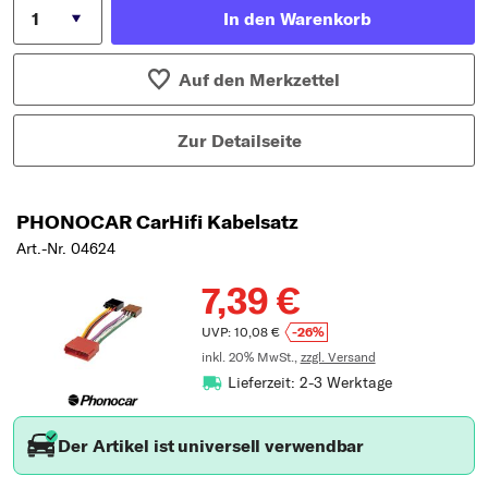
In den Warenkorb
Auf den Merkzettel
Zur Detailseite
PHONOCAR CarHifi Kabelsatz
Art.-Nr. 04624
7,39 €
UVP: 10,08 €
-26%
inkl. 20% MwSt.,
zzgl. Versand
Lieferzeit: 2-3 Werktage
Der Artikel ist universell verwendbar