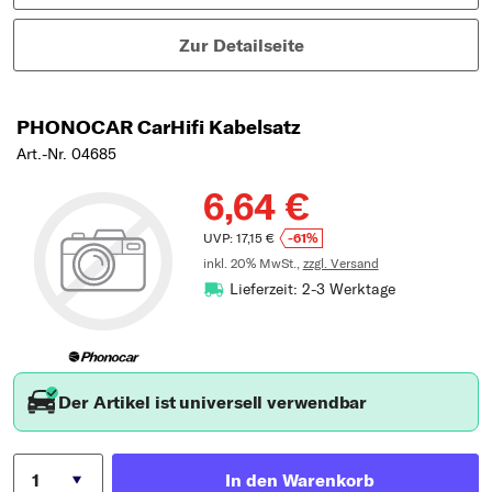
Zur Detailseite
PHONOCAR CarHifi Kabelsatz
Art.-Nr. 04685
6,64 €
UVP: 17,15 €
-61%
inkl. 20% MwSt.,
zzgl. Versand
Lieferzeit: 2-3 Werktage
Der Artikel ist universell verwendbar
In den Warenkorb