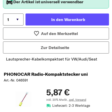
Der Artikel ist universell verwendbar
In den Warenkorb
Auf den Merkzettel
Zur Detailseite
Lautsprecher-Kabelkompaktset für VW/Audi/Seat
PHONOCAR Radio-Kompaktstecker uni
Art.-Nr. 046591
5,87 €
inkl. 20% MwSt.,
zzgl. Versand
Lieferzeit: 2-3 Werktage