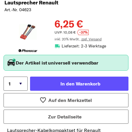
Lautsprecher Renault
Art.-Nr. 04623
6,25 €
UVP: 10,08 €
-37%
inkl. 20% MwSt.,
zzgl. Versand
Lieferzeit: 2-3 Werktage
Der Artikel ist universell verwendbar
In den Warenkorb
Auf den Merkzettel
Zur Detailseite
Lautsprecher-Kabelkompaktset für Renault