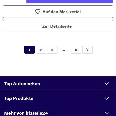
Auf den Merkzettel
Zur Detailseite
...
1
2
3
6
Top Automarken
Top Produkte
Mehr von kfzteile24