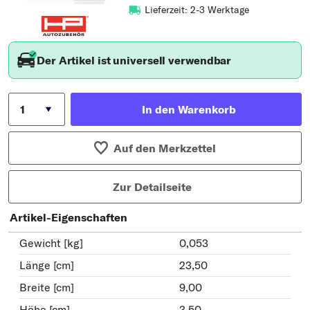
Lieferzeit: 2-3 Werktage
Der Artikel ist universell verwendbar
In den Warenkorb
Auf den Merkzettel
Zur Detailseite
Artikel-Eigenschaften
Gewicht [kg]
0,053
Länge [cm]
23,50
Breite [cm]
9,00
Höhe [cm]
3,50