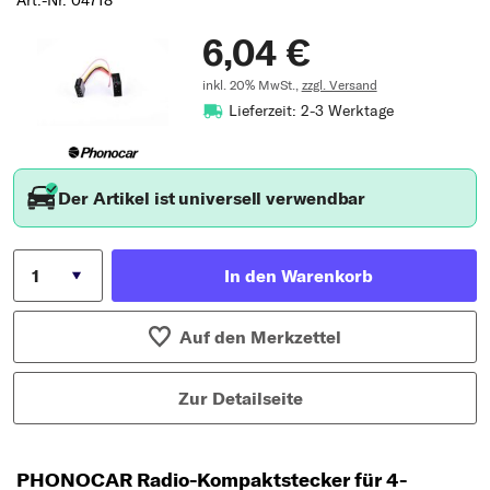
Art.-Nr. 04718
6,04 €
inkl. 20% MwSt.,
zzgl. Versand
Lieferzeit: 2-3 Werktage
Der Artikel ist universell verwendbar
In den Warenkorb
Auf den Merkzettel
Zur Detailseite
PHONOCAR Radio-Kompaktstecker für 4-