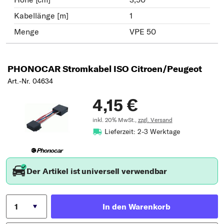
Kabellänge [m]
1
Menge
VPE 50
PHONOCAR Stromkabel ISO Citroen/Peugeot
Art.-Nr. 04634
4,15 €
inkl. 20% MwSt.,
zzgl. Versand
Lieferzeit: 2-3 Werktage
Der Artikel ist universell verwendbar
In den Warenkorb