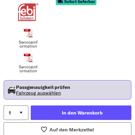
Sofort lieferbar
Serviceinf
ormation
Serviceinf
ormation
Passgenauigkeit prüfen
Fahrzeug auswählen
In den Warenkorb
Auf den Merkzettel