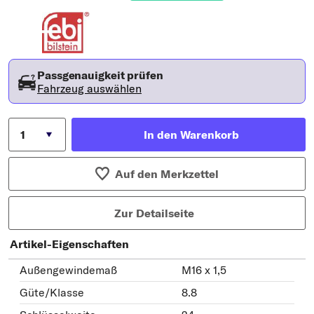
Passgenauigkeit prüfen
Fahrzeug auswählen
In den Warenkorb
Auf den Merkzettel
Zur Detailseite
Artikel-Eigenschaften
Außengewindemaß
M16 x 1,5
Güte/Klasse
8.8