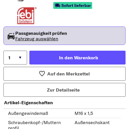
Sofort lieferbar
Passgenauigkeit prüfen
Fahrzeug auswählen
In den Warenkorb
Auf den Merkzettel
Zur Detailseite
Artikel-Eigenschaften
Außengewindemaß
M16 x 1,5
Schraubenkopf-/Muttern
Außensechskant
profil