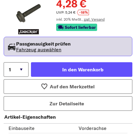
4,28 €
UVP: 5,24 €
-18%
inkl. 20% MwSt.,
zzgl. Versand
Sofort lieferbar
Passgenauigkeit prüfen
Fahrzeug auswählen
In den Warenkorb
Auf den Merkzettel
Zur Detailseite
Artikel-Eigenschaften
Einbauseite
Vorderachse