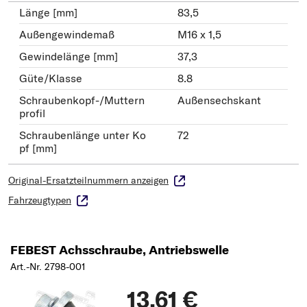
Länge [mm]
83,5
Außengewindemaß
M16 x 1,5
Gewindelänge [mm]
37,3
Güte/Klasse
8.8
Schraubenkopf-/Muttern
Außensechskant
profil
Schraubenlänge unter Ko
72
pf [mm]
Original-Ersatzteilnummern anzeigen
Fahrzeugtypen
FEBEST Achsschraube, Antriebswelle
Art.-Nr. 2798-001
13,61 €