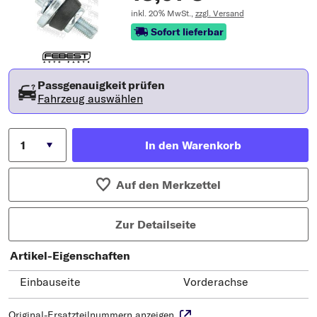
inkl. 20% MwSt.,
zzgl. Versand
Sofort lieferbar
Passgenauigkeit prüfen
Fahrzeug auswählen
In den Warenkorb
Auf den Merkzettel
Zur Detailseite
Artikel-Eigenschaften
Einbauseite
Vorderachse
Original-Ersatzteilnummern anzeigen