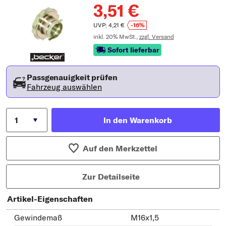
3,51 €
UVP: 4,21 €
-16%
inkl. 20% MwSt.,
zzgl. Versand
Sofort lieferbar
Passgenauigkeit prüfen
Fahrzeug auswählen
In den Warenkorb
Auf den Merkzettel
Zur Detailseite
Artikel-Eigenschaften
Gewindemaß
M16x1,5