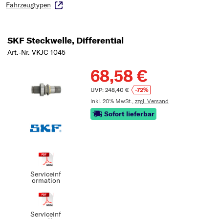
Fahrzeugtypen
SKF Steckwelle, Differential
Art.-Nr. VKJC 1045
68,58 €
UVP: 248,40 €
-72%
inkl. 20% MwSt.,
zzgl. Versand
Sofort lieferbar
Serviceinf
ormation
Serviceinf