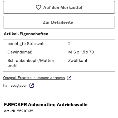
Auf den Merkzettel
Zur Detailseite
Artikel-Eigenschaften
benötigte Stückzahl
2
Gewindemaß
M16 x 1,5 x 70
Schraubenkopf-/Muttern
Zwölfkant
profil
Original-Ersatzteilnummern anzeigen
Fahrzeugtypen
F.BECKER Achsmutter, Antriebswelle
Art.-Nr. 25210132