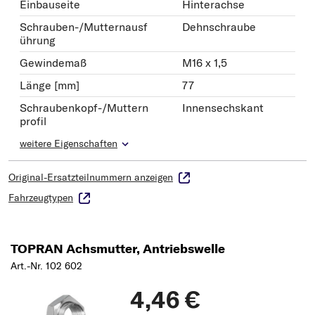
Einbauseite
Hinterachse
Schrauben-/Mutternausf
Dehnschraube
ührung
Gewindemaß
M16 x 1,5
Länge [mm]
77
Schraubenkopf-/Muttern
Innensechskant
profil
weitere Eigenschaften
Original-Ersatzteilnummern anzeigen
Fahrzeugtypen
TOPRAN Achsmutter, Antriebswelle
Art.-Nr. 102 602
4,46 €