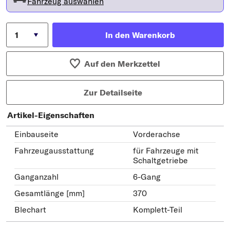
Fahrzeug auswählen
In den Warenkorb
Auf den Merkzettel
Zur Detailseite
Artikel-Eigenschaften
Einbauseite
Vorderachse
Fahrzeugausstattung
für Fahrzeuge mit
Schaltgetriebe
Ganganzahl
6-Gang
Gesamtlänge [mm]
370
Blechart
Komplett-Teil