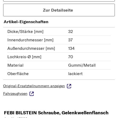
Zur Detailseite
Artikel-Eigenschaften
Dicke/Stärke [mm]
32
Innendurchmesser [mm]
37
Außendurchmesser [mm]
134
Lochkreis-Ø [mm]
70
Material
Gummi/Metall
Oberfläche
lackiert
Original-Ersatzteilnummern anzeigen
Fahrzeugtypen
FEBI BILSTEIN Schraube, Gelenkwellenflansch