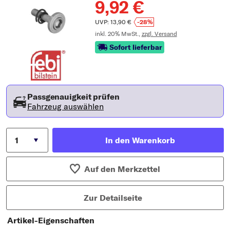
9,92 €
UVP: 13,90 €
-28%
inkl. 20% MwSt.,
zzgl. Versand
Sofort lieferbar
Passgenauigkeit prüfen
Fahrzeug auswählen
In den Warenkorb
Auf den Merkzettel
Zur Detailseite
Artikel-Eigenschaften