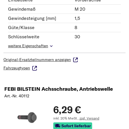
Gewindemaß
M 20
Gewindesteigung [mm]
1,5
Güte/Klasse
8
Schlüsselweite
30
weitere Eigenschaften
Original-Ersatzteilnummern anzeigen
Fahrzeugtypen
FEBI BILSTEIN Achsschraube, Antriebswelle
Art.-Nr. 40112
6,29 €
inkl. 20% MwSt.,
zzgl. Versand
Sofort lieferbar