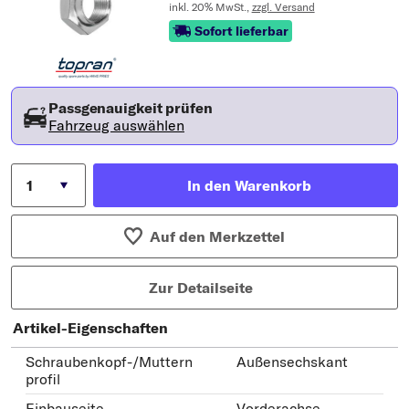
inkl. 20% MwSt.,
zzgl. Versand
Sofort lieferbar
Passgenauigkeit prüfen
Fahrzeug auswählen
In den Warenkorb
Auf den Merkzettel
Zur Detailseite
Artikel-Eigenschaften
Schraubenkopf-/Muttern
Außensechskant
profil
Einbauseite
Vorderachse