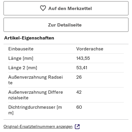
Auf den Merkzettel
Zur Detailseite
Artikel-Eigenschaften
Einbauseite
Vorderachse
Länge [mm]
143,55
Länge 2 [mm]
53,41
Außenverzahnung Radsei
26
te
Außenverzahnung Differe
42
nzialseite
Dichtringdurchmesser [m
60
m]
Original-Ersatzteilnummern anzeigen