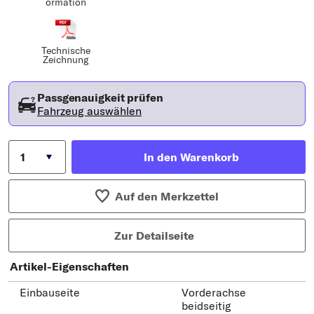
ormation
Technische
Zeichnung
Passgenauigkeit prüfen
Fahrzeug auswählen
In den Warenkorb
Auf den Merkzettel
Zur Detailseite
Artikel-Eigenschaften
Einbauseite
Vorderachse
beidseitig