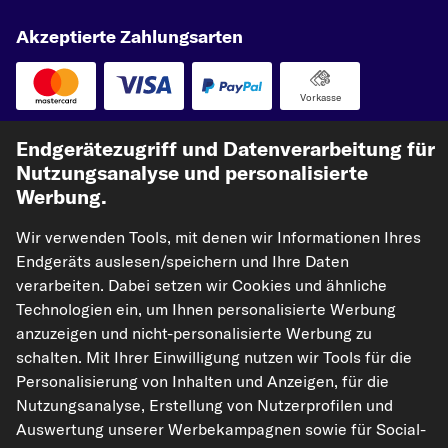
Akzeptierte Zahlungsarten
Vorkasse
Unsere Versandpartner
Endgerätezugriff und Datenverarbeitung für
Nutzungsanalyse und personalisierte
Werbung.
Wir verwenden Tools, mit denen wir Informationen Ihres
Endgeräts auslesen/speichern und Ihre Daten
verarbeiten. Dabei setzen wir Cookies und ähnliche
Technologien ein, um Ihnen personalisierte Werbung
anzuzeigen und nicht-personalisierte Werbung zu
kfzteile24.de
carpardoo.nl
carpardoo.fr
schalten. Mit Ihrer Einwilligung nutzen wir Tools für die
carpardoo.dk
Personalisierung von Inhalten und Anzeigen, für die
Nutzungsanalyse, Erstellung von Nutzerprofilen und
Auswertung unserer Werbekampagnen sowie für Social-