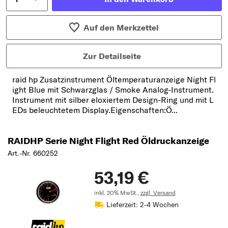
Auf den Merkzettel
Zur Detailseite
raid hp Zusatzinstrument Öltemperaturanzeige Night Fl
ight Blue mit Schwarzglas / Smoke Analog-Instrument.
Instrument mit silber eloxiertem Design-Ring und mit L
EDs beleuchtetem Display.Eigenschaften:Ö...
RAIDHP Serie Night Flight Red Öldruckanzeige
Art.-Nr. 660252
53,19 €
inkl. 20% MwSt.,
zzgl. Versand
Lieferzeit: 2-4 Wochen