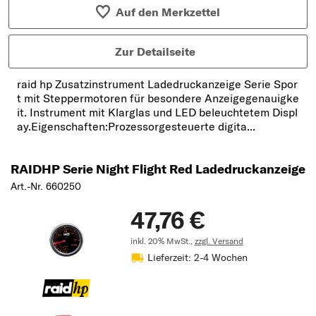
Auf den Merkzettel
Zur Detailseite
raid hp Zusatzinstrument Ladedruckanzeige Serie Spor
t mit Steppermotoren für besondere Anzeigegenauigke
it. Instrument mit Klarglas und LED beleuchtetem Displ
ay.Eigenschaften:Prozessorgesteuerte digita...
RAIDHP Serie Night Flight Red Ladedruckanzeige
Art.-Nr. 660250
47,76 €
inkl. 20% MwSt.,
zzgl. Versand
Lieferzeit: 2-4 Wochen