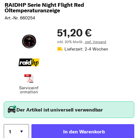
RAIDHP Serie Night Flight Red
Öltemperaturanzeige
Art.-Nr. 660254
51,20 €
inkl. 20% MwSt.,
zzgl. Versand
Lieferzeit: 2-4 Wochen
Serviceinf
ormation
Der Artikel ist universell verwendbar
In den Warenkorb