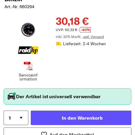
Art.-Nr. 660264
30,18 €
UVP: 50,32 €
-40%
inkl. 20% MwSt.,
zzgl. Versand
Lieferzeit: 2-4 Wochen
Serviceinf
ormation
Der Artikel ist universell verwendbar
In den Warenkorb
Auf den Merkzettel