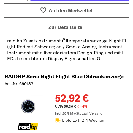
Auf den Merkzettel
Zur Detailseite
raid hp Zusatzinstrument Öltemperaturanzeige Night Fl
ight Red mit Schwarzglas / Smoke Analog-Instrument.
Instrument mit silber eloxiertem Design-Ring und mit L
EDs beleuchtetem Display.Eigenschaften:Öl...
RAIDHP Serie Night Flight Blue Öldruckanzeige
Art.-Nr. 660183
52,92 €
UVP: 55,36 €
-4%
inkl. 20% MwSt.,
zzgl. Versand
Lieferzeit: 2-4 Wochen