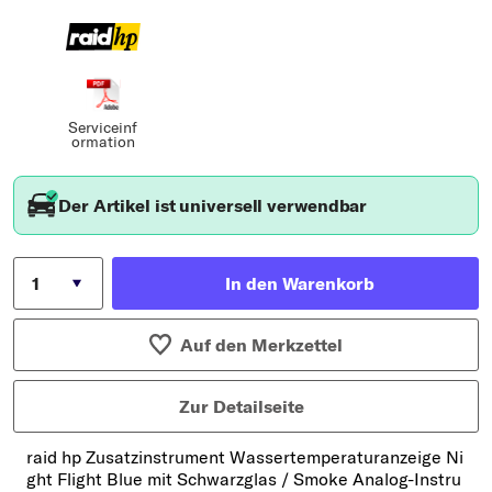
Serviceinf
ormation
Der Artikel ist universell verwendbar
In den Warenkorb
Auf den Merkzettel
Zur Detailseite
raid hp Zusatzinstrument Wassertemperaturanzeige Ni
ght Flight Blue mit Schwarzglas / Smoke Analog-Instru