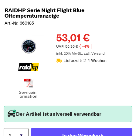
RAIDHP Serie Night Flight Blue
Öltemperaturanzeige
Art.-Nr. 660185
53,01 €
UVP: 55,36 €
-4%
inkl. 20% MwSt.,
zzgl. Versand
Lieferzeit: 2-4 Wochen
Serviceinf
ormation
Der Artikel ist universell verwendbar
In den Warenkorb