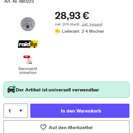
Art.-Nr. 660223
28,93 €
inkl. 20% MwSt.,
zzgl. Versand
Lieferzeit: 2-4 Wochen
Serviceinf
ormation
Der Artikel ist universell verwendbar
In den Warenkorb
Auf den Merkzettel