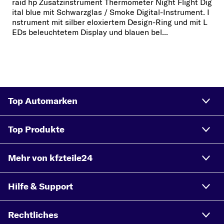
raid hp Zusatzinstrument Thermometer Night Flight Dig
ital blue mit Schwarzglas / Smoke Digital-Instrument. I
nstrument mit silber eloxiertem Design-Ring und mit L
EDs beleuchtetem Display und blauen bel...
Top Automarken
Top Produkte
Mehr von kfzteile24
Hilfe & Support
Rechtliches