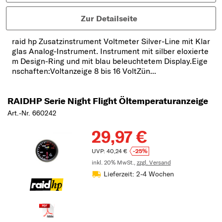
Zur Detailseite
raid hp Zusatzinstrument Voltmeter Silver-Line mit Klar
glas Analog-Instrument. Instrument mit silber eloxierte
m Design-Ring und mit blau beleuchtetem Display.Eige
nschaften:Voltanzeige 8 bis 16 VoltZün...
RAIDHP Serie Night Flight Öltemperaturanzeige
Art.-Nr. 660242
29,97 €
UVP: 40,24 €
-25%
inkl. 20% MwSt.,
zzgl. Versand
Lieferzeit: 2-4 Wochen