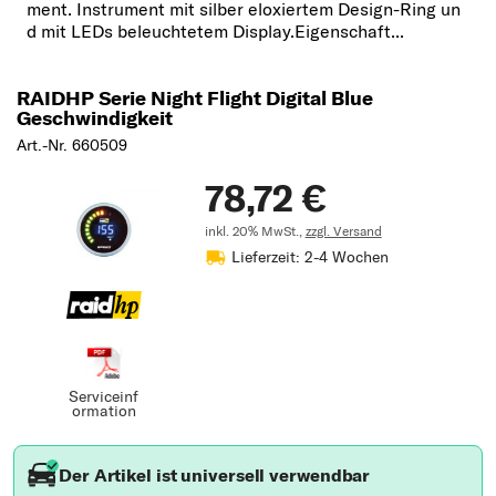
ment. Instrument mit silber eloxiertem Design-Ring un
d mit LEDs beleuchtetem Display.Eigenschaft...
RAIDHP Serie Night Flight Digital Blue
Geschwindigkeit
Art.-Nr. 660509
78,72 €
inkl. 20% MwSt.,
zzgl. Versand
Lieferzeit: 2-4 Wochen
Serviceinf
ormation
Der Artikel ist universell verwendbar