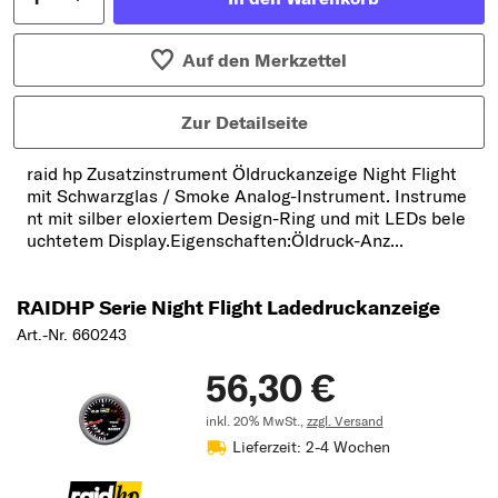
Auf den Merkzettel
Zur Detailseite
raid hp Zusatzinstrument Öldruckanzeige Night Flight
mit Schwarzglas / Smoke Analog-Instrument. Instrume
nt mit silber eloxiertem Design-Ring und mit LEDs bele
uchtetem Display.Eigenschaften:Öldruck-Anz...
RAIDHP Serie Night Flight Ladedruckanzeige
Art.-Nr. 660243
56,30 €
inkl. 20% MwSt.,
zzgl. Versand
Lieferzeit: 2-4 Wochen