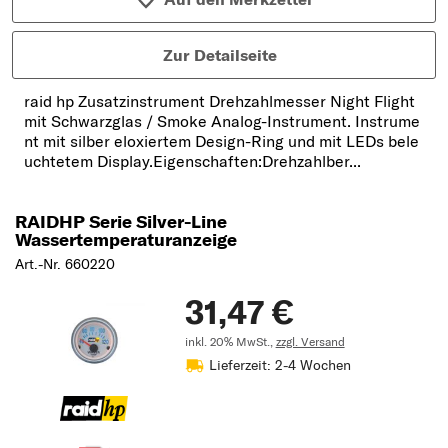
Zur Detailseite
raid hp Zusatzinstrument Drehzahlmesser Night Flight
mit Schwarzglas / Smoke Analog-Instrument. Instrume
nt mit silber eloxiertem Design-Ring und mit LEDs bele
uchtetem Display.Eigenschaften:Drehzahlber...
RAIDHP Serie Silver-Line
Wassertemperaturanzeige
Art.-Nr. 660220
31,47 €
inkl. 20% MwSt.,
zzgl. Versand
Lieferzeit: 2-4 Wochen