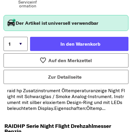
Serviceinf
ormation
Der Artikel ist universell verwendbar
In den Warenkorb
Auf den Merkzettel
Zur Detailseite
raid hp Zusatzinstrument Öltemperaturanzeige Night Fl
ight mit Schwarzglas / Smoke Analog-Instrument. Instr
ument mit silber eloxiertem Design-Ring und mit LEDs
beleuchtetem Display.Eigenschaften:Öltemp...
RAIDHP Serie Night Flight Drehzahlmesser
Benzin