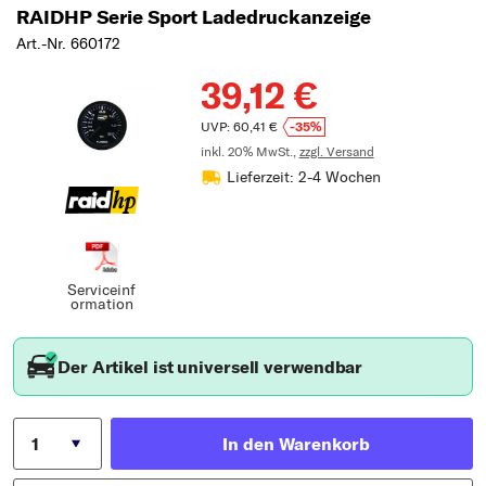
RAIDHP Serie Sport Ladedruckanzeige
Art.-Nr. 660172
39,12 €
UVP: 60,41 €
-35%
inkl. 20% MwSt.,
zzgl. Versand
Lieferzeit: 2-4 Wochen
Serviceinf
ormation
Der Artikel ist universell verwendbar
In den Warenkorb