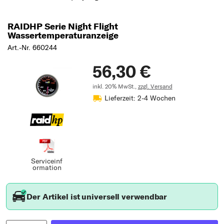
RAIDHP Serie Night Flight
Wassertemperaturanzeige
Art.-Nr. 660244
56,30 €
inkl. 20% MwSt.,
zzgl. Versand
Lieferzeit: 2-4 Wochen
Serviceinf
ormation
Der Artikel ist universell verwendbar