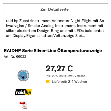
Zur Detailseite
raid hp Zusatzinstrument Voltmeter Night Flight mit Sc
hwarzglas / Smoke Analog-Instrument. Instrument mit
silber eloxiertem Design-Ring und mit LEDs beleuchtet
em Display.Eigenschaften:Voltanzeige 8 bi...
RAIDHP Serie Silver-Line Öltemperaturanzeige
Art.-Nr. 660221
27,27 €
inkl. 20% MwSt.,
zzgl. Versand
Lieferzeit: 2-4 Wochen